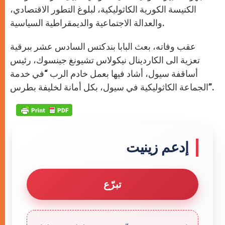
الكنيسة الكورية الكاثوليكية، لبلوغ التطور الاقتصادي،
والعدالة الاجتماعية والديمقراطية السياسية.
عقب وفاته، بعث البابا بندكتس السادس عشر ببرقية
تعزية الى الكاردينال نيكولاس تشيونغ جينسوك، رئيس
أساقفة سيول، أشاد فيها بعمل خادم الرب “في خدمة
الجماعة الكاثوليكية في سيول، بكل أمانة لخليفة بطرس”.
إدعم زينيت
تبرّع