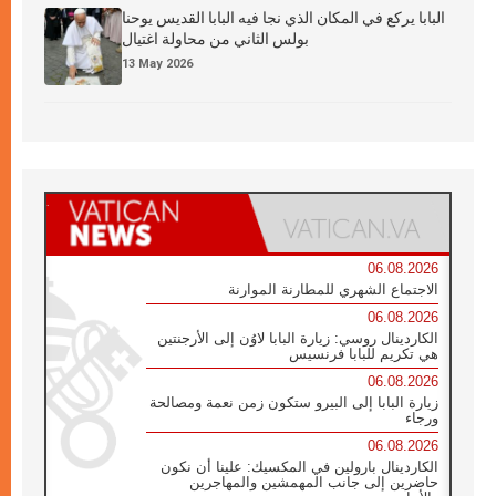
البابا يركع في المكان الذي نجا فيه البابا القديس يوحنا
بولس الثاني من محاولة اغتيال
13 May 2026
06.08.2026
الاجتماع الشهري للمطارنة الموارنة
06.08.2026
الكاردينال روسي: زيارة البابا لاوُن إلى الأرجنتين
هي تكريم للبابا فرنسيس
06.08.2026
زيارة البابا إلى البيرو ستكون زمن نعمة ومصالحة
ورجاء
06.08.2026
الكاردينال بارولين في المكسيك: علينا أن نكون
حاضرين إلى جانب المهمشين والمهاجرين