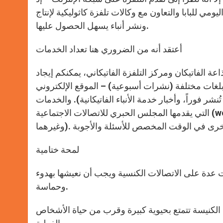
مي للبابا والتعاون مع وكالات تلفزة كاثوليكية لإنتاج
ونشر أنباء يسهل الحصول عليها.
أعتقد أنه من الضروري هنا تعداد الخدمات
اعة الفاتيكان ومركز التلفزة الفاتيكاني، يمكنكم إيجاد
ر فوراً، وأخبار خدمة الأنباء الفاتيكانية). والخدمات
التي يقدمها المجلس الحبري للاتصالات الاجتماعية (worldvision للميلاد والفصح؛ شبكة الكنيسة الرقمية في أميركا اللاتينية
لمحة ختامية
ت عدة على الاتصالات الكنسية ويجب أن نعيشها بهدوء
وحماسة.
الكنيسة تتمتع بحيوية كبيرة وقرب من حياة الأشخاص