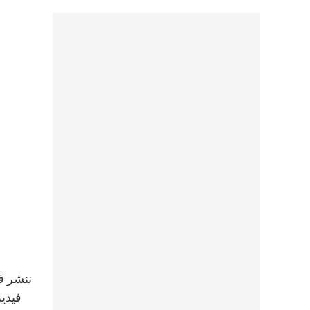
فيدير