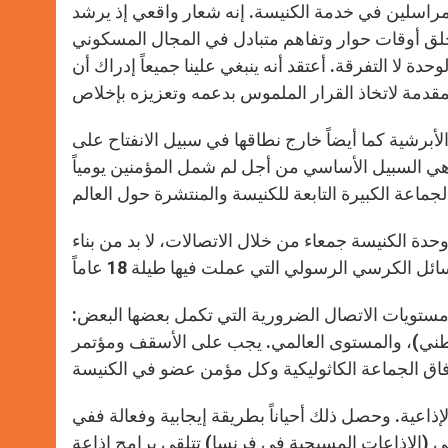
كمراسلين في خدمة الكنيسة. إنه شعار واقعي إذ يرشد
خلق أوقات حوار وتفاهم متبادل في المجال المسكوني
وحدة لا التفرقة. أعتقد أنه ينبغي علينا جميعاً إدراك أن
رشية كما أيضاً خارج نطاقها في سبيل الانفتاح على
ة هي السبيل الأساسي من أجل لم شمل المؤمنين يومياً
وحدة الكنيسة جمعاء من خلال الاتصالات، لا بد من بناء
 مستويات الاتصال الضرورية التي تكمل بعضها البعض:
طني)، والمستوى العالمي. يجب على الأسقف ومؤتمر
إذاعية. وحصل ذلك أحياناً بطريقة إيجابية وفعالة ففي
 (الإذاعات المسيحية في فرنسا) تتلقى برامج إذاعة