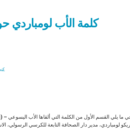
كلمة الأب لومباردي حول 
كني
يكو لومباردي، مدير دار الصحافة التابعة للكرسي الرسولي، الا