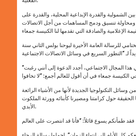
الفعلية.
بين الشمولية والقدرة الإبداعية المحلية، والقدرة على
ا، ومحاولة تنسيق ودمج المساهمات من أجل الاتصالات
تامي للرسالة العامة الأخيرة ليوحنا بولس الثاني سنة
“إلى العاملين في مجال الاتصالات، وبخاصة إلى المؤمنين العاملين في هذا المجال الاجتماعي، أجدد الدعوة إلى أنني رغبت
 التكنولوجيا الجديدة لأنها من الأشياء الرائعة! – Inter Mirifica الاكتشافات التكنولوجية الرائعة – التي
ا الحقيقة حول كرامتنا ومصيرنا كأبنائه وورثة الملكوت
الأبدي.
 كل الأيام إلى انتهاء الزمان”. احملوا رسالة الرجاء