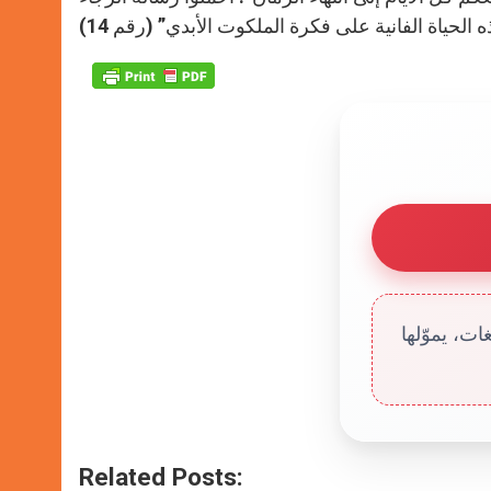
ت، يموّلها
Related Posts: