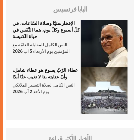
البابا فرنسيس
الإفخارستيّا وصلاة السّاعات، في
كلّ أسبوع وكلّ يوم، هما النَّفَس في
حياة الكنيسة
النص الكامل للمقابلة العامّة مع
المؤمنين يوم الأربعاء 5 آب 2026
عطاء الرّبّ يسوع هو عطاء شامل،
وأنّ عنايته بنا لا تغيب عنّا أبدًا
النص الكامل لصلاة التبشير الملائكي
يوم الأحد 2 آب 2026
الأخبار الأكثر قراءة