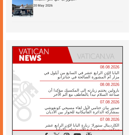
20 May 2026
08.08.2026
البابا لاوُن الرابع عشر في السابع من أيلول في
مزار أم المشورة الصالحة في جناتزانو
08.08.2026
بارولين يختتم زيارته إلى المكسيك مؤكدا أن
صناعة السلام تبدأ بالتعاطف مع ألم الآخر
07.08.2026
صدور بيان ختامي لأول لقاء مسيحي كونفوشي
بمشاركة الدائرة الفاتيكانية للحوار بين الأديان
07.08.2026
الكاردينال ستورلا: زيارة البابا لاوُن الرابع عشر
ستكون بشرى سارة للأوروغواي بأكملها