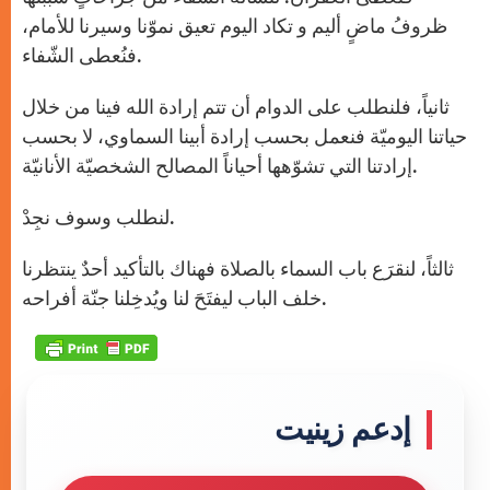
ظروفُ ماضٍ أليم و تكاد اليوم تعيق نموّنا وسيرنا للأمام،
فنُعطى الشّفاء.
ثانياً، فلنطلب على الدوام أن تتم إرادة الله فينا من خلال
حياتنا اليوميّة فنعمل بحسب إرادة أبينا السماوي، لا بحسب
إرادتنا التي تشوّهها أحياناً المصالح الشخصيّة الأنانيّة.
لنطلب وسوف نجِدْ.
ثالثاً، لنقرَع باب السماء بالصلاة فهناك بالتأكيد أحدٌ ينتظرنا
خلف الباب ليفتَحَ لنا ويُدخِلنا جنّة أفراحه.
إدعم زينيت