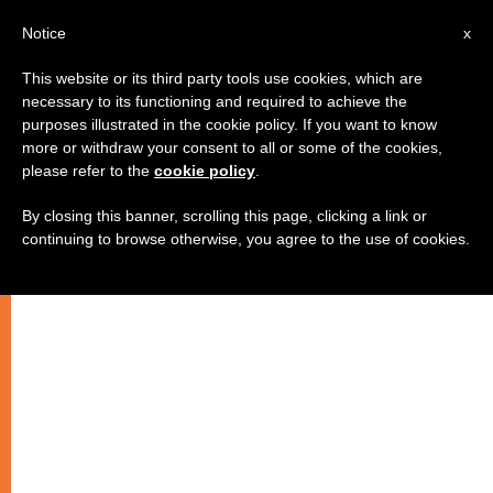
AR
Notice
x
This website or its third party tools use cookies, which are
necessary to its functioning and required to achieve the
purposes illustrated in the cookie policy. If you want to know
وقفة روحية في زمن الصوم
more or withdraw your consent to all or some of the cookies,
please refer to the
cookie policy
.
By closing this banner, scrolling this page, clicking a link or
اليوم التاسع
continuing to browse otherwise, you agree to the use of cookies.