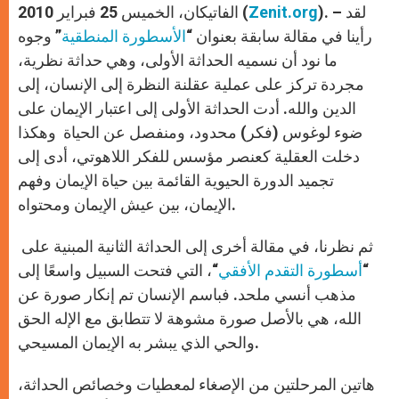
). – لقد
Zenit.org
الفاتيكان، الخميس 25 فبراير 2010 (
رأينا في مقالة سابقة بعنوان “
الأسطورة المنطقية
” وجوه
ما نود أن نسميه الحداثة الأولى، وهي حداثة نظرية،
مجردة تركز على عملية عقلنة النظرة إلى الإنسان، إلى
الدين والله. أدت الحداثة الأولى إلى اعتبار الإيمان على
ضوء لوغوس (فكر) محدود، ومنفصل عن الحياة وهكذا
دخلت العقلية كعنصر مؤسس للفكر اللاهوتي، أدى إلى
تجميد الدورة الحيوية القائمة بين حياة الإيمان وفهم
الإيمان، بين عيش الإيمان ومحتواه.
ثم نظرنا، في مقالة أخرى إلى الحداثة الثانية المبنية على
“
أسطورة التقدم الأفقي
“، التي فتحت السبيل واسعًا إلى
مذهب أنسي ملحد. فباسم الإنسان تم إنكار صورة عن
الله، هي بالأصل صورة مشوهة لا تتطابق مع الإله الحق
والحي الذي يبشر به الإيمان المسيحي.
هاتين المرحلتين من الإصغاء لمعطيات وخصائص الحداثة،