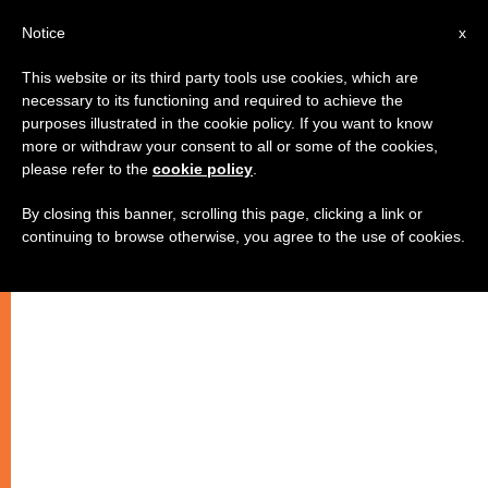
AR
Notice
x
This website or its third party tools use cookies, which are
necessary to its functioning and required to achieve the
purposes illustrated in the cookie policy. If you want to know
قراءة روحية لثمار العصر الحديث (1)
more or withdraw your consent to all or some of the cookies,
please refer to the
cookie policy
.
By closing this banner, scrolling this page, clicking a link or
–
continuing to browse otherwise, you agree to the use of cookies.