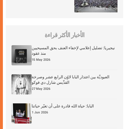
الأخبار الأكثر قراءة
نيجيريا: تضليل إعلامي لإخفاء العنف بحق المسيحيين
منذ عقود
15 May 2026
العبوديَّة بين اعتذار البابا لاوُن الرابع عشر وصرخة
القدِّيس شارل دي فوكو
27 May 2026
البابا: حياة الله قادرة على أن تغيّر حياتنا
1 Jun 2026