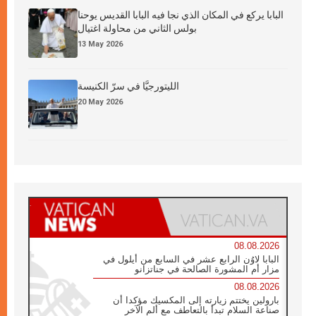
البابا يركع في المكان الذي نجا فيه البابا القديس يوحنا
بولس الثاني من محاولة اغتيال
13 May 2026
الليتورجيَّا في سرّ الكنيسة
20 May 2026
08.08.2026
البابا لاوُن الرابع عشر في السابع من أيلول في
مزار أم المشورة الصالحة في جناتزانو
08.08.2026
بارولين يختتم زيارته إلى المكسيك مؤكدا أن
صناعة السلام تبدأ بالتعاطف مع ألم الآخر