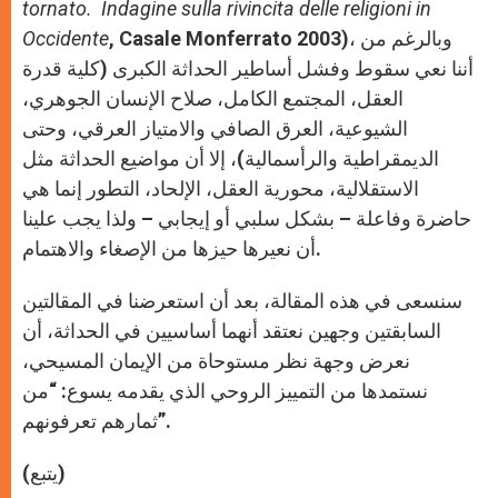
tornato. Indagine sulla rivincita delle religioni in
, Casale Monferrato 2003)، وبالرغم من
Occidente
أننا نعي سقوط وفشل أساطير الحداثة الكبرى (كلية قدرة
العقل، المجتمع الكامل، صلاح الإنسان الجوهري،
الشيوعية، العرق الصافي والامتياز العرقي، وحتى
الديمقراطية والرأسمالية)، إلا أن مواضيع الحداثة مثل
الاستقلالية، محورية العقل، الإلحاد، التطور إنما هي
حاضرة وفاعلة – بشكل سلبي أو إيجابي – ولذا يجب علينا
أن نعيرها حيزها من الإصغاء والاهتمام.
سنسعى في هذه المقالة، بعد أن استعرضنا في المقالتين
السابقتين وجهين نعتقد أنهما أساسيين في الحداثة، أن
نعرض وجهة نظر مستوحاة من الإيمان المسيحي،
نستمدها من التمييز الروحي الذي يقدمه يسوع: “من
ثمارهم تعرفونهم”.
(يتبع)