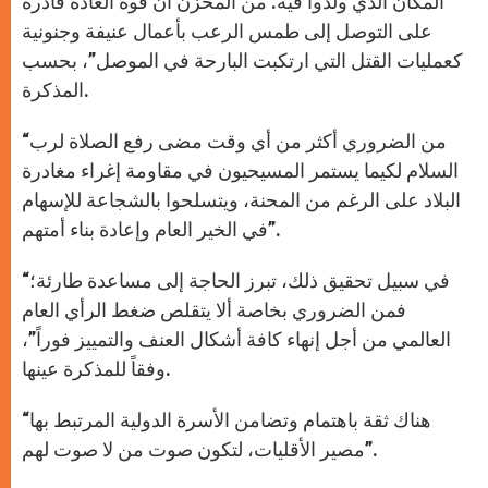
المكان الذي ولدوا فيه. من المحزن أن قوة العادة قادرة
على التوصل إلى طمس الرعب بأعمال عنيفة وجنونية
كعمليات القتل التي ارتكبت البارحة في الموصل”، بحسب
المذكرة.
“من الضروري أكثر من أي وقت مضى رفع الصلاة لرب
السلام لكيما يستمر المسيحيون في مقاومة إغراء مغادرة
البلاد على الرغم من المحنة، ويتسلحوا بالشجاعة للإسهام
في الخير العام وإعادة بناء أمتهم”.
“في سبيل تحقيق ذلك، تبرز الحاجة إلى مساعدة طارئة؛
فمن الضروري بخاصة ألا يتقلص ضغط الرأي العام
العالمي من أجل إنهاء كافة أشكال العنف والتمييز فوراً”،
وفقاً للمذكرة عينها.
“هناك ثقة باهتمام وتضامن الأسرة الدولية المرتبط بها
مصير الأقليات، لتكون صوت من لا صوت لهم”.