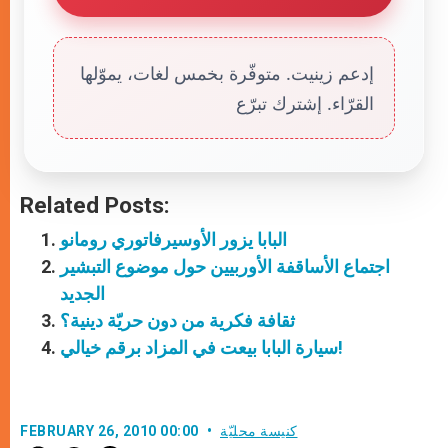
إدعم زينيت. متوفّرة بخمس لغات، يموّلها
القرّاء. إشترك تبرّع
Related Posts:
البابا يزور الأوسيرفاتوري رومانو
اجتماع الأساقفة الأوربيين حول موضوع التبشير
الجديد
ثقافة فكرية من دون حريّة دينية؟
سيارة البابا بيعت في المزاد برقم خيالي!
كنيسة محليّة
FEBRUARY 26, 2010 00:00