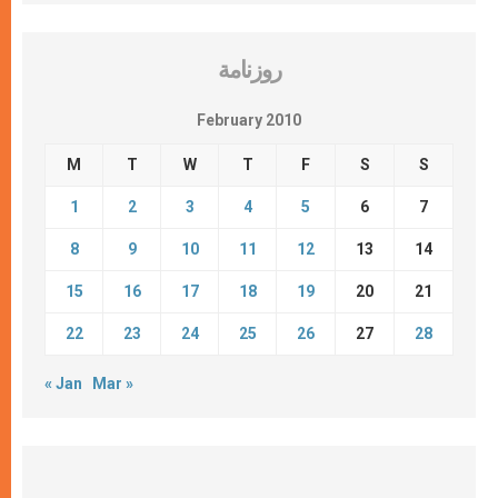
روزنامة
February 2010
M
T
W
T
F
S
S
1
2
3
4
5
6
7
8
9
10
11
12
13
14
15
16
17
18
19
20
21
22
23
24
25
26
27
28
« Jan
Mar »