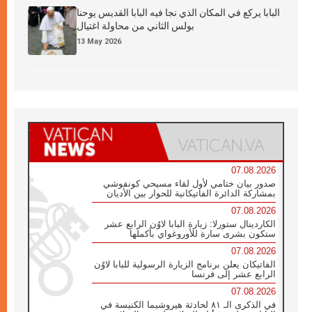
البابا يركع في المكان الذي نجا فيه البابا القديس يوحنا
بولس الثاني من محاولة اغتيال
13 May 2026
07.08.2026
صدور بيان ختامي لأول لقاء مسيحي كونفوشي
بمشاركة الدائرة الفاتيكانية للحوار بين الأديان
07.08.2026
الكاردينال ستورلا: زيارة البابا لاوُن الرابع عشر
ستكون بشرى سارة للأوروغواي بأكملها
07.08.2026
الفاتيكان يعلن برنامج الزيارة الرسولية للبابا لاوُن
الرابع عشر إلى فرنسا
07.08.2026
في الذكرى الـ ٨١ لحادثة هيروشيما الكنيسة في