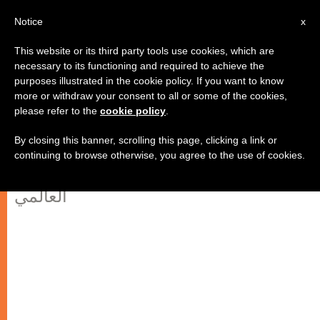
AR
Notice
x
This website or its third party tools use cookies, which are
necessary to its functioning and required to achieve the
purposes illustrated in the cookie policy. If you want to know
السفارة البابوية في العراق: "القضاء
more or withdraw your consent to all or some of the cookies,
please refer to the
cookie policy
.
على الحياة البشرية" مستمر
By closing this banner, scrolling this page, clicking a link or
continuing to browse otherwise, you agree to the use of cookies.
الحاجة إلى ضغط أكبر من الرأي العام
العالمي