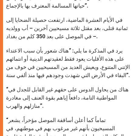
حياتها المسالمة المعترف بها بالإجماع”.
في الأيام العشرة الماضية، ارتفعت حصيلة الضحايا إلى
ثمانية قتلى، بعد مقتل ثلاثة مسيحيين آخرين – أب وولديه
– في الموصل على بعد 350 كلم من بغداد.
يرد في المذكرة ما يلي: “هناك شعور بأن سبب الاعتداء
على هذه الأقليات يعود فقط لعقيدتهم الدينية أو انتمائهم
الإتني المتنوع. ويعيش العديد من المسيحيين في خوف من
البقاء في الأرض التي شهدت وجودهم فيها منذ ألفي سنة”.
“هناك من يحاول الدوس على حقهم غير القابل للجدل في
المواطنية التامة، دافعاً إياهم بقوة العنف إلى مغادرة
منازلهم والهرب”.
“تماماً كما أعلن أساقفة الموصل مؤخراً، يشعر
المسيحيون بأنهم غير مرغوب بهم في موطنهم، في