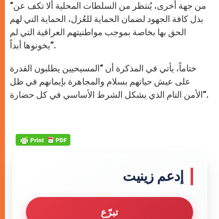
“من جهة أخرى، يُنتظر من السلطات المحلية ألا تكف عن
بذل كافة الجهود لضمان الحماية للعُزل، الحماية التي لهم
الحق بها بخاصة بموجب مواطنيتهم العراقية التي لم
يخونوها أبداً”.
ختاماً، يأتي في المذكرة أن “المسيحيين يطلبون القدرة
على عيش حياتهم بسلام والمجاهرة بإيمانهم في ظل
الأمن التام الذي يشكل الشرط الأساسي في كل حضارة”.
إدعم زينيت
تبرّع