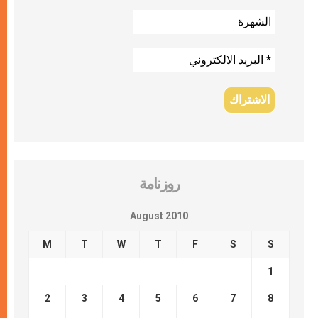
روزنامة
August 2010
M
T
W
T
F
S
S
1
2
3
4
5
6
7
8