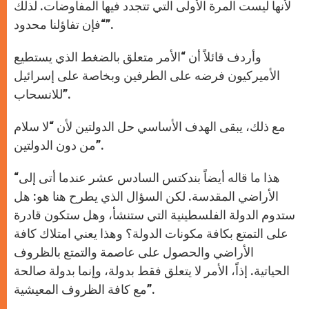
لأنها ليست المرة الأولى التي تتجدد فيها المفاوضات. لذلك
“فإن تفاؤلنا محدود”.
وأردف قائلاً أن “الأمر متعلق بالضغط الذي يستطيع
الأميركيون فرضه على الطرفين وبخاصة على إسرائيل
للانسحاب”.
مع ذلك، يبقى الهدف الأساسي حل الدولتين لأن “لا سلام
من دون الدولتين”.
“هذا ما قاله أيضاً بندكتس السادس عشر عندما أتى إلى
الأراضي المقدسة. لكن السؤال الذي يطرح هنا هو: هل
ستدوم الدولة الفلسطينية التي ستنشأ، وهل ستكون قادرة
على التمتع بكافة مكونات الدولة؟ وهذا يعني امتلاك كافة
الأراضي والحصول على عاصمة والتمتع بالظروف
الحياتية. إذاً، الأمر لا يتعلق فقط بدولة، وإنما بدولة صالحة
مع كافة الظروف المعيشية”.