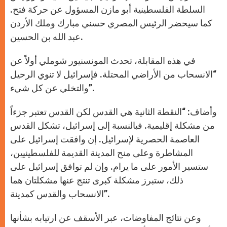
السلطة الفلسطينية أبو مازن المسؤول عن حركة فتح.
كما سيحضر الرئيس المصري حسني مبارك وملك الأردن
عبد الله بن الحسين.
في هذه المقابلة، تحدث المونسنيور شوملي أولاً عن
“الانسحاب من الأراضي المحتلة. فإسرائيل لا تنوي الرحيل
والتخلي عن كل شيء”.
وأضاف: “النقطة الثانية هي القدس لكن القدس تعتبر جزءاً
من مشكلة إقليمية. فبالنسبة إلى إسرائيل، تشكل القدس
العاصمة الحصرية لإسرائيل. إن وافقت إسرائيل على
المشاطرة وعلى منح المدينة القديمة للفلسطينيين،
ستسير الأمور على ما يرام. وإن لم توافق إسرائيل على
ذلك، ستبرز مشكلة كبرى تنتج عنها مشكلتان هما
الانسحاب والقدس كمدينة”.
وعن نتائج المفاوضات، عبر الأسقف عن ارتيابه بشأنها