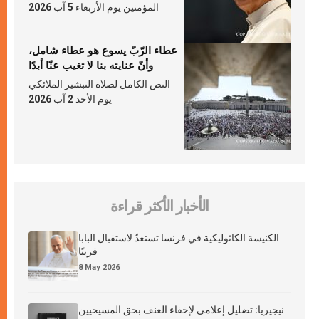
المؤمنين يوم الأربعاء 5 آب 2026
عطاء الرّبّ يسوع هو عطاء شامل،
وأنّ عنايته بنا لا تغيب عنّا أبدًا
النص الكامل لصلاة التبشير الملائكي
يوم الأحد 2 آب 2026
الأخبار الأكثر قراءة
الكنيسة الكاثوليكية في فرنسا تستعدّ لاستقبال البابا
قريبًا
8 May 2026
نيجيريا: تضليل إعلامي لإخفاء العنف بحق المسيحيين