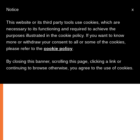
AR
Notice
x
This website or its third party tools use cookies, which are
necessary to its functioning and required to achieve the
purposes illustrated in the cookie policy. If you want to know
الأراضي المقدسة: وضع حد لهجرة
more or withdraw your consent to all or some of the cookies,
please refer to the
cookie policy
.
المسيحيين
By closing this banner, scrolling this page, clicking a link or
continuing to browse otherwise, you agree to the use of cookies.
–