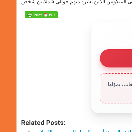
ت، يموّلها
Related Posts: