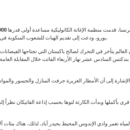
يورو، ودعت إلى تقديم الهبات للشعوب المنكوبة في باكستان. والحالة أن فيضانات جديدة تهدد جنوب البلاد.
 العالم يتأخر في التحرك لصالح باكستان التي تجتاحها الفيضانات،
بندكتس السادس عشر نهار الأربعاء الفائت خلال المقابلة العامة
لإشارة إلى أن الأمطار الغزيرة جرفت المنازل والجسور والموا
ى بأكملها وبدأت الكارثة لتوها بحسب إذاعة الفاتيكان نظراً إ
المياه تغمر وادي الإندوس المحيط بحيدر آباد. لذلك، هناك مئات آ