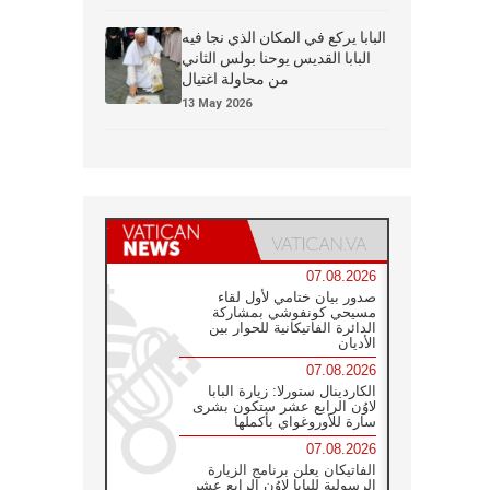
البابا يركع في المكان الذي نجا فيه
البابا القديس يوحنا بولس الثاني
من محاولة اغتيال
13 May 2026
07.08.2026
صدور بيان ختامي لأول لقاء
مسيحي كونفوشي بمشاركة
الدائرة الفاتيكانية للحوار بين
الأديان
07.08.2026
الكاردينال ستورلا: زيارة البابا
لاوُن الرابع عشر ستكون بشرى
سارة للأوروغواي بأكملها
07.08.2026
الفاتيكان يعلن برنامج الزيارة
الرسولية للبابا لاوُن الرابع عشر