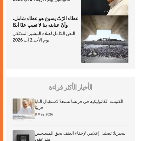
عطاء الرّبّ يسوع هو عطاء شامل،
وأنّ عنايته بنا لا تغيب عنّا أبدًا
النص الكامل لصلاة التبشير الملائكي
يوم الأحد 2 آب 2026
الأخبار الأكثر قراءة
الكنيسة الكاثوليكية في فرنسا تستعدّ لاستقبال البابا
قريبًا
8 May 2026
نيجيريا: تضليل إعلامي لإخفاء العنف بحق المسيحيين
منذ عقود