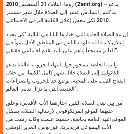
روما، الثلاثاء 31 أغسطس 2010 (Zenit.org) – يدعو
بندكتس السادس عشر إلى الصلاة خلال شهر سبتمبر
2010 لكي ينعش إعلان الكلمة الترقي الاجتماعي.
إن نية الصلاة العامة التي اختارها البابا هي التالية “كي يجدد
إعلان كلمة الله قلوب الناس في المناطق الأقل نمواً في
العالم مشجعاً إياهم على تأييد تقدم اجتماعي حقيقي”.
والنية الخاصة تتمحور حول انتهاء الحروب. فالبابا يدعو
الكاثوليك إلى الصلاة خلال شهر كامل “لكيما، من خلال
انفتاح القلب على المحبة، يوضع حد للحروب والصراعات
العديدة التي ما تزال تدمي العالم”.
من بين نيتي الصلاة اللتين اختارهما الأب الأقدس، وعلق
عليهما الموقع الفرنكوفوني لإرسالية الصلاة، يفصّل
الموقع النية العامة بخاصة، حسبما علمت وكالة زينيت من
الأب اليسوعي فريديريك فورنوس، المدير الوطني