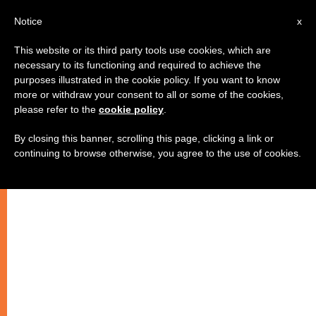
AR
Notice
x
This website or its third party tools use cookies, which are
necessary to its functioning and required to achieve the
purposes illustrated in the cookie policy. If you want to know
الصلاة من أجل انتهاء الحروب
more or withdraw your consent to all or some of the cookies,
please refer to the
cookie policy
.
By closing this banner, scrolling this page, clicking a link or
–
continuing to browse otherwise, you agree to the use of cookies.