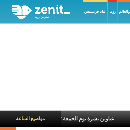
العالم
روما
البابا فرنسيس
ة الآخرين
عناوين نشرة يوم الجمعة 7 آب 2026: السلام يُبنى بصبر يومًا بعد يوم
مواضيع الساعة