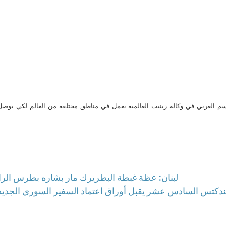
م العربي في وكالة زينيت العالمية يعمل في مناطق مختلفة من العالم لكي يو
لبنان: عظة غبطة البطريرك مار بشاره بطرس الر
ا بندكتس السادس عشر يقبل أوراق اعتماد السفير السوري الجديد