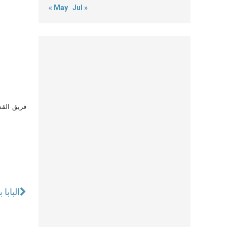
« May
Jul »
فريق القس
الباب