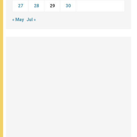
27
28
29
30
« May
Jul »