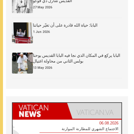
القدِّيس شارل دي فوكو
27 May 2026
البابا: حياة الله قادرة على أن تغيّر حياتنا
1 Jun 2026
البابا يركع في المكان الذي نجا فيه البابا القديس يوحنا
بولس الثاني من محاولة اغتيال
13 May 2026
06.08.2026
الاجتماع الشهري للمطارنة الموارنة