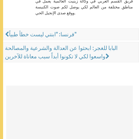
فريق القسم العربي في وكالة زينيت العالمية يعمل في
مناطق مختلفة من العالم لكي يوصل لكم صوت الكنيسة
ووقع صدى الإنجيل الحي.
فرنسا: "ابنتي ليست خطأ طبياً"
البابا للغجر: ابحثوا عن العدالة والشرعية والمصالحة
واسعوا لكي لا تكونوا أبداً سبب معاناة للآخرين