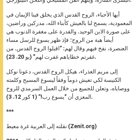
أيها الأحباء، الروح القدس الذي يخلق فينا الإيمان في
المعمودية، يسمح لنا بالعيش كأبناء الله، مدركين وراضين،
على صورة الابن الوحيد. والقدرة على مغفرة الذنوب هي
أيضاً هبة من الروح؛ فإذ ظهر يسوع للرسل مساء
العنصرة، نفخ فيهم وقال لهم: “اقبلوا الروح القدس. من
غفرتم خطاياهم غفرت لهم” (يو 20، 23).
إلى مريم العذراء، هيكل الروح القدس، دعونا نوكل
الكنيسة لكي تعيش دوماً وفقاً ليسوع المسيح وكلمته
ووصاياه، وتعلن للجميع من خلال العمل السرمدي للروح
المعزي أن “يسوع رب!” (1 كور 12، 3).
***
نقلته إلى العربية غرة معيط (Zenit.org)