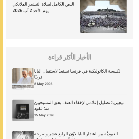
النص الكامل لصلاة التبشير الملائكي
يوم الأحد 2 آب 2026
الأخبار الأكثر قراءة
الكنيسة الكاثوليكية في فرنسا تستعدّ لاستقبال البابا
قريبًا
8 May 2026
نيجيريا: تضليل إعلامي لإخفاء العنف بحق المسيحيين
منذ عقود
15 May 2026
العبوديَّة بين اعتذار البابا لاوُن الرابع عشر وصرخة