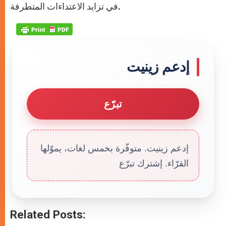
في تزايد الاعتداءات المتطرفة.
إدعم زينيت
تبرّع
إدعم زينيت. متوفّرة بخمس لغات، يموّلها
القرّاء. إشترك تبرّع
Related Posts: