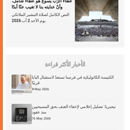
عطاء الرّبّ يسوع هو عطاء شامل،
وأنّ عنايته بنا لا تغيب عنّا أبدًا
النص الكامل لصلاة التبشير الملائكي
يوم الأحد 2 آب 2026
الأخبار الأكثر قراءة
الكنيسة الكاثوليكية في فرنسا تستعدّ لاستقبال البابا
قريبًا
8 May 2026
نيجيريا: تضليل إعلامي لإخفاء العنف بحق المسيحيين
منذ عقود
15 May 2026