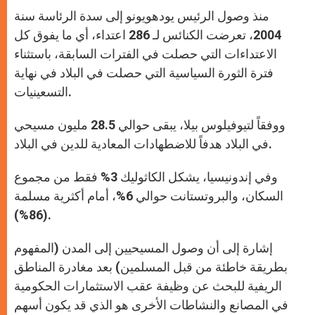
منذ وصول الرئيس يودهويونو إلى سدة الرئاسة سنة
2004، تعرضت الكنائس لـ 286 اعتداء، أي ما يفوق كل
الاعتداءات التي حصلت في الفترات السابقة، باستثناء
فترة الثورة السياسية التي حصلت في البلاد في نهاية
التسعينيات.
ووفقاً لتيوفيلوس بيلا، يبقى حوالي 28.5 مليون مسيحي
في البلاد هدفاً للاضطهادات المعادية للدين في البلاد.
وفي إندونيسيا، يشكل الكاثوليك 3% فقط من مجموع
السكان، والبروتستانت حوالي 6%، أمام أكثرية مسلمة
(86%).
إشارة إلى أن وصول المسيحيين إلى المدن (المفهوم
بطريقة خاطئة من قبل المسلمين) بعد مغادرة المناطق
الريفية للبحث عن وظيفة عقب الاستثمارات الحكومية
في المصانع والنشاطات الأخرى هو الذي قد يكون أسهم