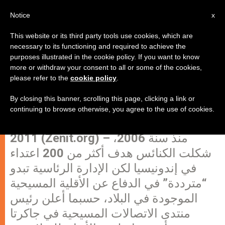
AR
Notice
x
This website or its third party tools use cookies, which are
necessary to its functioning and required to achieve the
purposes illustrated in the cookie policy. If you want to know
إندونيسيا: 200 كنيسة هوجمت خلال 5
more or withdraw your consent to all or some of the cookies,
please refer to the
cookie policy
.
سنوات
By closing this banner, scrolling this page, clicking a link or
continuing to browse otherwise, you agree to the use of cookies.
روما، الجمعة 24 يونيو
2011 (Zenit.org) – منذ سنة 2006،
شكلت الكنائس هدف أكثر من 200 اعتداء
في إندونيسيا لكن الإدارة الرئاسية تبدو
“مترددة” في الدفاع عن الأقلية المسيحية
الموجودة في البلاد، حسبما أعلن رئيس
منتدى الاتصالات المسيحية في جاكرتا