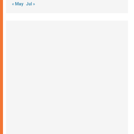
« May
Jul »