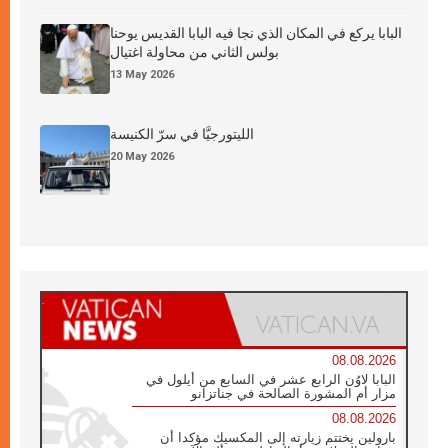
البابا يركع في المكان الذي نجا فيه البابا القديس يوحنا
بولس الثاني من محاولة اغتيال
13 May 2026
الليتورجيَّا في سرّ الكنيسة
20 May 2026
08.08.2026
البابا لاوُن الرابع عشر في السابع من أيلول في
مزار أم المشورة الصالحة في جناتزانو
08.08.2026
بارولين يختتم زيارته إلى المكسيك مؤكدا أن