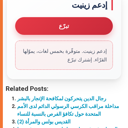
إدعم زينيت
تبرّع
إدعم زينيت. متوفّرة بخمس لغات، يموّلها
القرّاء. إشترك تبرّع
Related Posts:
رجال الدين يتحركون لمكافحة الإتجار بالبشر
مداخلة مراقب الكرسي الرسولي الدائم لدى الأمم
المتحدة حول تكافؤ الفرص بالنسبة للنساء
القديس بولس والمرأة (2)