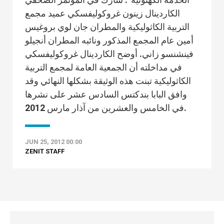
الكاردينال زينون غروكوليفسكي عميد مجمع
التربية الكاثوليكية والمطران جان لوي بروغيس
أمين عام المجمع المذكور ونائبه المطران أنجيلو
فينشنسو زاني. أوضح الكاردينال غروكوليفسكي
في مداخلته أن الجمعية العامة لمجمع التربية
الكاثوليكية تبنت هذه الوثيقة بشكلها النهائي وقد
وافق البابا بندكتس السادس عشر على نشرها
في الخامس والعشرين من آذار مارس 2012.
JUN 25, 2012 00:00
ZENIT STAFF