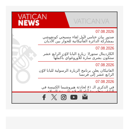
07.08.2026
صدور بيان ختامي لأول لقاء مسيحي كونفوشي
بمشاركة الدائرة الفاتيكانية للحوار بين الأديان
07.08.2026
الكاردينال ستورلا: زيارة البابا لاوُن الرابع عشر
ستكون بشرى سارة للأوروغواي بأكملها
07.08.2026
الفاتيكان يعلن برنامج الزيارة الرسولية للبابا لاوُن
الرابع عشر إلى فرنسا
07.08.2026
في الذكرى الـ ٨١ لحادثة هيروشيما الكنيسة في
اليابان تنظم ١٠ أيام للصلاة على نية السلام
07.08.2026
الكنيسة في الأوروغواي: زيارة البابا ستعزز
الإيمان والرجاء
06.08.2026
الاجتماع الشهري للمطارنة الموارنة
06.08.2026