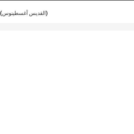
(القديس أغسطينوس)