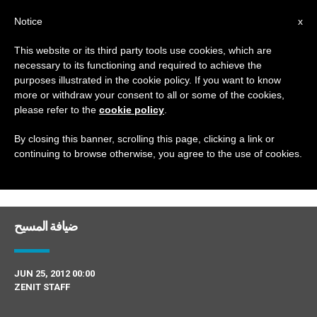
AR
Notice
x
This website or its third party tools use cookies, which are
necessary to its functioning and required to achieve the
DAY
purposes illustrated in the cookie policy. If you want to know
June 25th, 2012
more or withdraw your consent to all or some of the cookies,
please refer to the
cookie policy
.
By closing this banner, scrolling this page, clicking a link or
continuing to browse otherwise, you agree to the use of cookies.
DERNIÈRES NOUVELLES
ضيافة المسيح
JUN 25, 2012 00:00
ZENIT STAFF