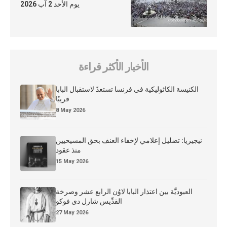
يوم الأحد 2 آب 2026
الأخبار الأكثر قراءة
الكنيسة الكاثوليكية في فرنسا تستعدّ لاستقبال البابا
قريبًا
8 May 2026
نيجيريا: تضليل إعلامي لإخفاء العنف بحق المسيحيين
منذ عقود
15 May 2026
العبوديَّة بين اعتذار البابا لاوُن الرابع عشر وصرخة
القدِّيس شارل دي فوكو
27 May 2026