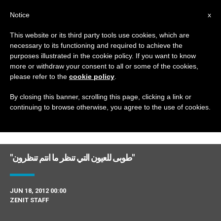
AR
Notice
x
This website or its third party tools use cookies, which are
necessary to its functioning and required to achieve the
DAY
purposes illustrated in the cookie policy. If you want to know
June 18th, 2012
more or withdraw your consent to all or some of the cookies,
please refer to the
cookie policy
.
By closing this banner, scrolling this page, clicking a link or
continuing to browse otherwise, you agree to the use of cookies.
DERNIÈRES NOUVELLES
"طوبى للعيون التي تنظر ما انتم تنظرون"
JUN 18, 2012 00:00
ZENIT STAFF