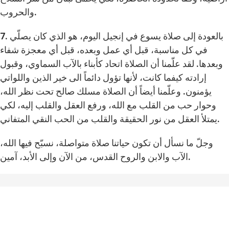
والحروب.
7. بالعودة إلى صلاة يسوع في إنجيل اليوم، هو الذي كان يصلّي
في كل مناسبة، قبل أي عمل وبعده، قبل أي معجزة شفاء
وبعدها. لقد علّمنا أن الصلاة اتحاد كأبناء بالآب السماوي، وقبول
إرادته كيفما كانت، لأنها تؤول دائماً الى خير الذين واللواتي
يؤمنون. وعلّمنا أيضاً أن الصلاة مسلك صالح تحت نظر الله،
وحوار حب من القلب مع الله، ورفع العقل والقلب إليه، لكي
يمتلأ العقل من نور الحقيقة والقلب من الحب النقي المتفاني.
وجلّ ما نسأل أن تكون حياتنا صلاة متواصلة، نسبّح فيها الله،
الآب والابن والروح القدس، من الآن وإلى الأبد، آمين.