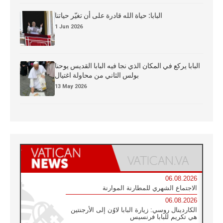
البابا: حياة الله قادرة على أن تغيّر حياتنا
1 Jun 2026
البابا يركع في المكان الذي نجا فيه البابا القديس يوحنا
بولس الثاني من محاولة اغتيال
13 May 2026
06.08.2026
الاجتماع الشهري للمطارنة الموارنة
06.08.2026
الكاردينال روسي: زيارة البابا لاوُن إلى الأرجنتين
هي تكريم للبابا فرنسيس