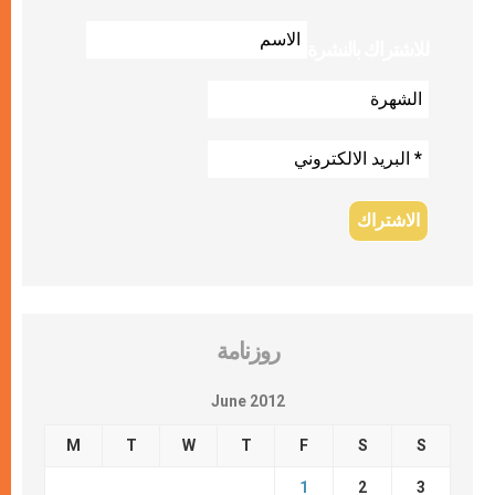
للاشتراك بالنشرة
روزنامة
June 2012
M
T
W
T
F
S
S
1
2
3