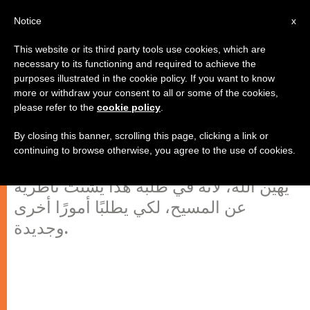
AR
Notice
x
This website or its third party tools use cookies, which are
necessary to its functioning and required to achieve the
purposes illustrated in the cookie policy. If you want to know
يسوع: ملء الله
more or withdraw your consent to all or some of the cookies,
please refer to the
cookie policy
.
By closing this banner, scrolling this page, clicking a link or
“إن من يزمع أن يطلب إلى الله روئ أو
continuing to browse otherwise, you agree to the use of cookies.
إيحاءات، لا يقوم فقط بفعل حماقة، بل
يهين الله، لأنه في طلبه هذا يشتت ناظريه
عن المسيح، لكي يطلبًا أمورًا أخرى
وجديدة.