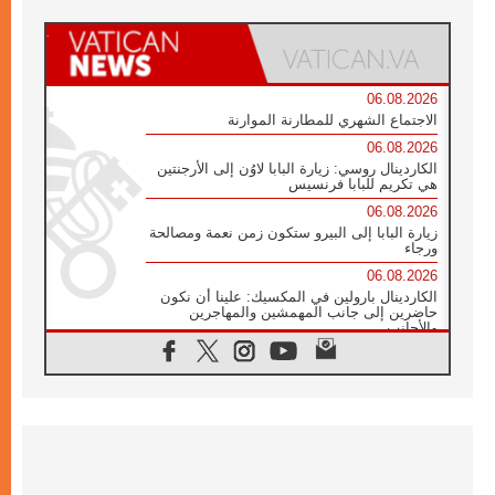
06.08.2026
الاجتماع الشهري للمطارنة الموارنة
06.08.2026
الكاردينال روسي: زيارة البابا لاوُن إلى الأرجنتين
هي تكريم للبابا فرنسيس
06.08.2026
زيارة البابا إلى البيرو ستكون زمن نعمة ومصالحة
ورجاء
06.08.2026
الكاردينال بارولين في المكسيك: علينا أن نكون
حاضرين إلى جانب المهمشين والمهاجرين
والأجانب
06.08.2026
البابا لاوُن الرابع عشر للشباب في أسيزي:
"أوروبا والعالم يبحثان اليوم عن قديسين جُدد
فيكم"
06.08.2026
البابا في أسيزي يتحدث إلى الشباب المشاركين
في لقاء الشباب الفرنسيسكاني