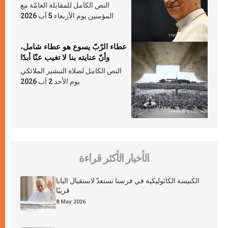
النص الكامل للمقابلة العامّة مع
المؤمنين يوم الأربعاء 5 آب 2026
عطاء الرّبّ يسوع هو عطاء شامل،
وأنّ عنايته بنا لا تغيب عنّا أبدًا
النص الكامل لصلاة التبشير الملائكي
يوم الأحد 2 آب 2026
الأخبار الأكثر قراءة
الكنيسة الكاثوليكية في فرنسا تستعدّ لاستقبال البابا
قريبًا
8 May 2026