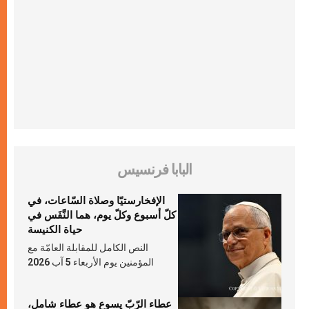
البابا فرنسيس
الإفخارستيّا وصلاة السّاعات، في
كلّ أسبوع وكلّ يوم، هما النَّفَس في
حياة الكنيسة
النص الكامل للمقابلة العامّة مع
المؤمنين يوم الأربعاء 5 آب 2026
عطاء الرّبّ يسوع هو عطاء شامل،