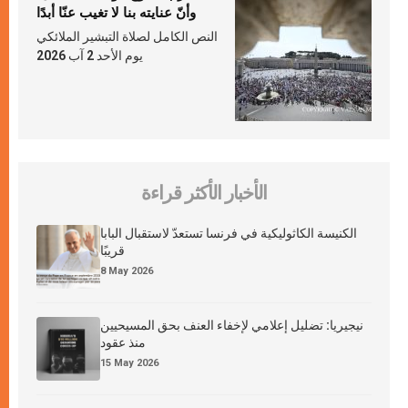
وأنّ عنايته بنا لا تغيب عنّا أبدًا
النص الكامل لصلاة التبشير الملائكي
يوم الأحد 2 آب 2026
الأخبار الأكثر قراءة
الكنيسة الكاثوليكية في فرنسا تستعدّ لاستقبال البابا
قريبًا
8 May 2026
نيجيريا: تضليل إعلامي لإخفاء العنف بحق المسيحيين
منذ عقود
15 May 2026