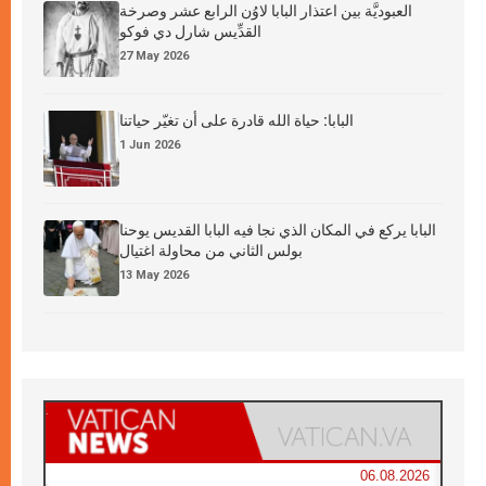
العبوديَّة بين اعتذار البابا لاوُن الرابع عشر وصرخة
القدِّيس شارل دي فوكو
27 May 2026
البابا: حياة الله قادرة على أن تغيّر حياتنا
1 Jun 2026
البابا يركع في المكان الذي نجا فيه البابا القديس يوحنا
بولس الثاني من محاولة اغتيال
13 May 2026
06.08.2026