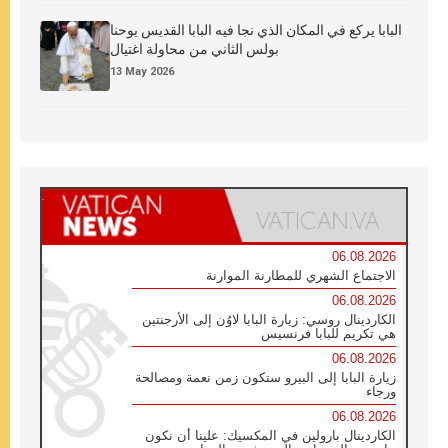
البابا يركع في المكان الذي نجا فيه البابا القديس يوحنا
بولس الثاني من محاولة اغتيال
13 May 2026
06.08.2026
الاجتماع الشهري للمطارنة الموارنة
06.08.2026
الكاردينال روسي: زيارة البابا لاوُن إلى الأرجنتين
هي تكريم للبابا فرنسيس
06.08.2026
زيارة البابا إلى البيرو ستكون زمن نعمة ومصالحة
ورجاء
06.08.2026
الكاردينال بارولين في المكسيك: علينا أن نكون