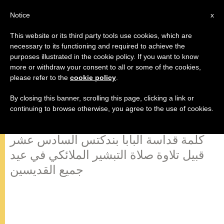
AR
Notice
x
This website or its third party tools use cookies, which are
necessary to its functioning and required to achieve the
purposes illustrated in the cookie policy. If you want to know
"إن واقع الإتحاد بالمسيح في الكنيسة،
more or withdraw your consent to all or some of the cookies,
please refer to the
cookie policy
.
لا يلغي الشخصية، بل يفتحها، ويحولها
بقوة المحبة"
By closing this banner, scrolling this page, clicking a link or
continuing to browse otherwise, you agree to the use of cookies.
كلمة قداسة البابا بندكتس السادس عشر
قبيل تلاوة صلاة التبشير الملائكي في عيد
جميع القديسين