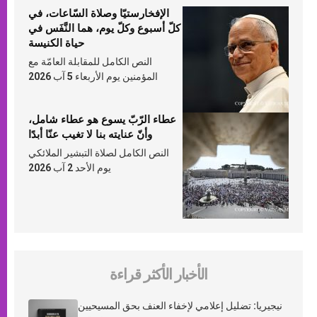
الإفخارستيّا وصلاة السّاعات، في
كلّ أسبوع وكلّ يوم، هما النَّفَس في
حياة الكنيسة
النص الكامل للمقابلة العامّة مع
المؤمنين يوم الأربعاء 5 آب 2026
عطاء الرّبّ يسوع هو عطاء شامل،
وأنّ عنايته بنا لا تغيب عنّا أبدًا
النص الكامل لصلاة التبشير الملائكي
يوم الأحد 2 آب 2026
الأخبار الأكثر قراءة
نيجيريا: تضليل إعلامي لإخفاء العنف بحق المسيحيين