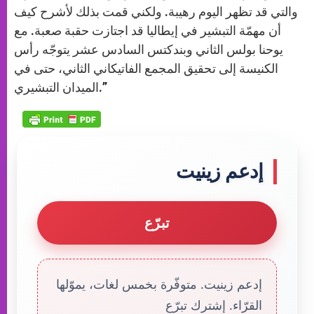
والتي قد تظهر اليوم رهيبة. ولكني قمت بذلك لأشرح كيف
أن مهمّة التبشير في إيطاليا قد اجتازت حقبة صعبة. مع
يوحنا بولس الثاني وبندكتس السادس عشر يتوجّه رأس
الكنيسة إلى تحقيق المجمع الفاتيكاني الثاني، حتى في
الميدان التبشيري.”
إدعم زينيت
تبرّع
إدعم زينيت. متوفّرة بخمس لغات، يموّلها
القرّاء. إشترك تبرّع