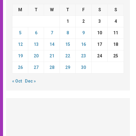
M
T
W
T
F
S
S
1
2
3
4
5
6
7
8
9
10
11
12
13
14
15
16
17
18
19
20
21
22
23
24
25
26
27
28
29
30
« Oct
Dec »