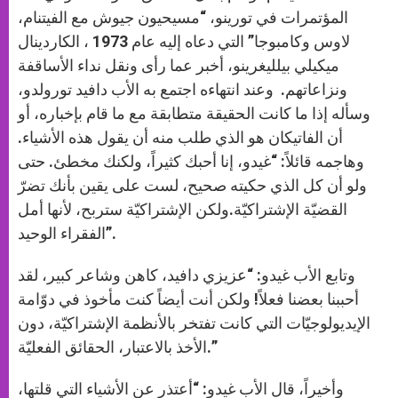
المؤتمرات في تورينو، “مسيحيون جيوش مع الفيتنام،
لاوس وكامبوجا” التي دعاه إليه عام 1973 ، الكاردينال
ميكيلي بيلليغرينو، أخبر عما رأى ونقل نداء الأساقفة
ونزاعاتهم. وعند انتهاءه اجتمع به الأب دافيد تورولدو،
وسأله إذا ما كانت الحقيقة متطابقة مع ما قام بإخباره، أو
أن الفاتيكان هو الذي طلب منه أن يقول هذه الأشياء.
وهاجمه قائلاً: “غيدو، إنا أحبك كثيراً، ولكنك مخطئ. حتى
ولو أن كل الذي حكيته صحيح، لست على يقين بأنك تضرّ
القضيّة الإشتراكيّة.ولكن الإشتراكيّة ستربح، لأنها أمل
الفقراء الوحيد”.
وتابع الأب غيدو: “عزيزي دافيد، كاهن وشاعر كبير، لقد
أحببنا بعضنا فعلاً! ولكن أنت أيضاً كنت مأخوذ في دوّامة
الإيديولوجيّات التي كانت تفتخر بالأنظمة الإشتراكيّة، دون
الأخذ بالاعتبار، الحقائق الفعليّة.”
وأخيراً، قال الأب غيدو: “أعتذر عن الأشياء التي قلتها،