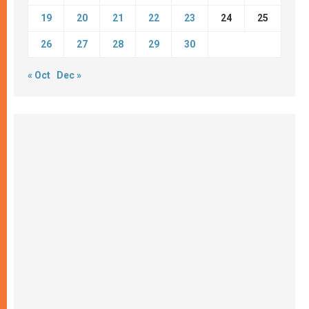
19
20
21
22
23
24
25
26
27
28
29
30
« Oct
Dec »