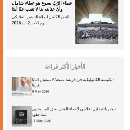
عطاء الرّبّ يسوع هو عطاء شامل،
وأنّ عنايته بنا لا تغيب عنّا أبدًا
النص الكامل لصلاة التبشير الملائكي
يوم الأحد 2 آب 2026
الأخبار الأكثر قراءة
الكنيسة الكاثوليكية في فرنسا تستعدّ لاستقبال البابا
قريبًا
8 May 2026
نيجيريا: تضليل إعلامي لإخفاء العنف بحق المسيحيين
منذ عقود
15 May 2026