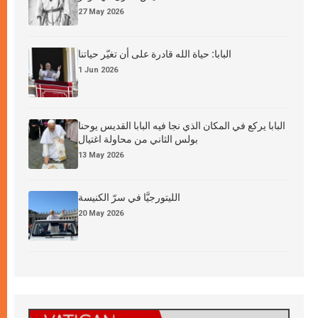
27 May 2026
البابا: حياة الله قادرة على أن تغيّر حياتنا
1 Jun 2026
البابا يركع في المكان الذي نجا فيه البابا القديس يوحنا
بولس الثاني من محاولة اغتيال
13 May 2026
الليتورجيَّا في سرّ الكنيسة
20 May 2026