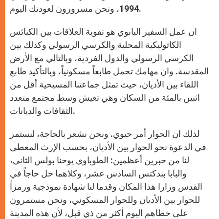
1994، ونحن مسرورون لعودتك اليوم.
ان عمل السفير البابوي هو تقوية العلاقات بين الكنائس
الكاثوليكية المحلية والكرسي الرسولي وكذلك بين
الكرسي الرسولي والدول الفردية، وبالتالي مع الأرض
المقدسة. وان مهامك تحمل طابعاً مسكونياً، وبالتأكيد طابع
اللقاء بين الأديان، حيث تمثل جماعتنا المسيحية أقل من
اثنين بالمئة من السكان وهي تعيش وسط مجتمع متعدد
الثقافات والديانات.
لذلك ان الحوار أمر حيوي. ونحن نشعر بالحاجة، لنستمر
في الدعوة نحو الحوار بين الأديان، بحسب الإرث المعطى
لنا من حبرين أعظمين: الطوباوي يوحنا بولس الثاني،
والبابا بندكتس السادس عشر، وكلاهما حل حاجاً في
القدس وزارا هذا المكان وقدما لنا شهادة نموذجية ورمزاً
للحوار بين الأديان وللحوار المسكوني، ونحن مستمرون
على خطاهم اليوم أكثر من ذي قبل، لأن هذه المدينة