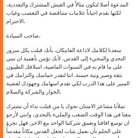
المدعوة أصلا لتكون مثالاً في العيش المشترك والتعددية،
لكنها تقدم احياناً علامات متناقضة في التعصب وغياب
الاحترام.
صاحب السيادة،
سعدنا لكلامك لاذاعة الفاتيكان، بأنك قبلت بكل سرور
التحدي والمجيء إلى القدس، لأنك تؤمن بأهمية ان تبني
على ما قام به في السنوات الماضية، اسلافك الطيبون
بثقة وصبر ونية حسنة. اننا لنقدر حماسك والتزامك في
السير على هذا الدرب لكي تقدم اسهامك وجهودك لقضية
الحوار والشركة والسلام.
تملأنا مشاعر الامتنان نحوك يا من قبلت نداء أن تشترك
معنا في هذا الوقت الصعب والمليء بالتحدي، وانني لأرجو
ان توسع افاقنا وتعمق شركتنا الواحد مع الاخر. فهل نجرؤ
على الحلم بأن نعمل بثبات لجعل القدس مكاناً مقدساً