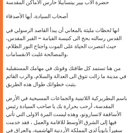
حضرة الأب بيير بيتسابيلا حارس الأماكن المقدسة
أصحاب السيادة، أيها الأصدقاء
انها لحظات مليئة بالمعاني أن يبدأ القاصد الرسولي في
القدس رسالته بحج الى كنيسة القيامة – القبر المقدس،
حيث انتصرت الحياة على الموت واجتاح النور الظلام،
والمصالحة غلبت الانقسامات.
من هنا تستمد كل طاقتك وقوتك في مهامك المستقبلية
في مدينة ما زالت تتوق الى العدالة والسلام. والرب القائم
يثبت خطواتك طوال هذه الطريق.
باسم البطريركية اللاتينية والجماعات المسيحية في الأرض
المقدسة، أرحب بحرارة بك يا صاحب السيادة رئيس
الأساقفة لاتساروتو، وهذه ليست المرة الاولى التي تأتي
فيها إلى الشرق الأوسط للاقامة والعمل ، فقد خدمت
سفيراً بابوياً لدى المملكة الأردنية الهاشمية، والعراق في