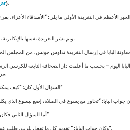
_ar
).
حبر الأعظم في التغريدة الأولى ما يلي: “الأصدقاء الأعزاء، بفر
وتم نشر التغريدة نفسها بالإنكليزية، بالإيطالية، بالاسبانية، بالبرتغالية، بالبولندية وبالفرنسية.
لبابا اليوم – بحسب ما أعلمت دار الصحافة التابعة للكرسي الرسول
من بين الأسئلة الكثيرة التي تواردت من مختلف القارات.
السؤال الأول كان: “كيف يمكننا عيش سنة الإيمان بطريقة أفضل في حياتنا اليومية؟”
أما السؤال الثاني فكان: ” كيف نحيا الايمان بيسوع المسيح في عالم بلا رجاء؟”
وكان جواب البابا: ” تقديم كل ما تفعل للرب، طلب عونه في كل ظروف الحياة اليومية، وتذكر أنه دائما معك”.