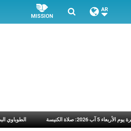
AR
MISSION
عناوين نشرة يوم الأربعاء 5 آب 2026: صلاة الكنيسة
ا