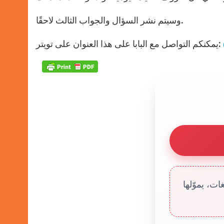
وسيتم نشر السؤال والجواب الثالث لاحقًا.
يمكنكم التواصل مع البابا على هذا العنوان على تويتر:
ت، يموّلها