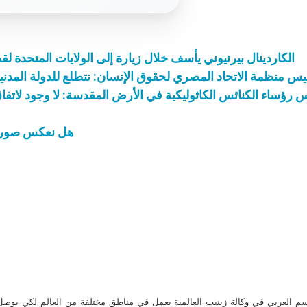
الكاردينال بيرتيوني يأسف خلال زيارة إلى الولايات المتحدة لق
يس منظمة الاتحاد المصري لحقوق الإنسان: نتطلع للدولة المدنية
رؤساء الكنائس الكاثوليكية في الأرض المقدسة: لا وجود لاتفا
هل نعكس صورة ا
م العربي في وكالة زينيت العالمية يعمل في مناطق مختلفة من العالم لكي يو