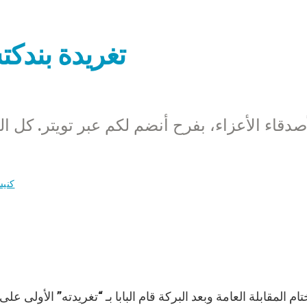
تغريدة بندك
كنيس