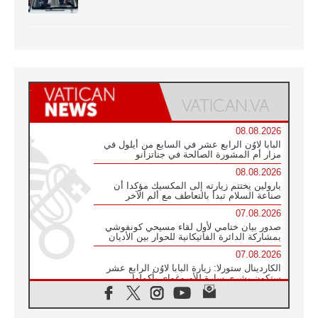
08.08.2026
البابا لاوُن الرابع عشر في السابع من أيلول في
مزار أم المشورة الصالحة في جناتزانو
08.08.2026
بارولين يختتم زيارته إلى المكسيك مؤكدا أن
صناعة السلام تبدأ بالتعاطف مع ألم الآخر
07.08.2026
صدور بيان ختامي لأول لقاء مسيحي كونفوشي
بمشاركة الدائرة الفاتيكانية للحوار بين الأديان
07.08.2026
الكاردينال ستورلا: زيارة البابا لاوُن الرابع عشر
ستكون بشرى سارة للأوروغواي بأكملها
07.08.2026
الفاتيكان يعلن برنامج الزيارة الرسولية للبابا لاوُن