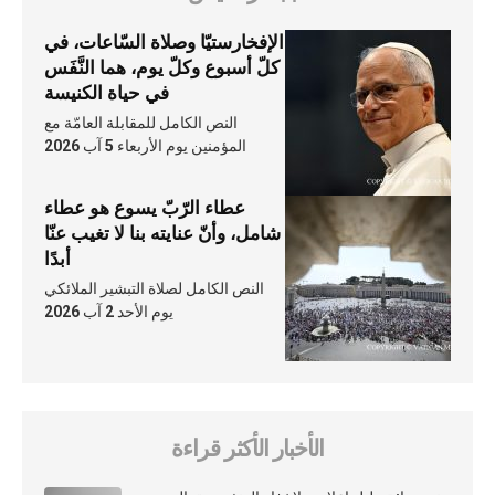
الإفخارستيّا وصلاة السّاعات، في
كلّ أسبوع وكلّ يوم، هما النَّفَس
في حياة الكنيسة
النص الكامل للمقابلة العامّة مع
المؤمنين يوم الأربعاء 5 آب 2026
عطاء الرّبّ يسوع هو عطاء
شامل، وأنّ عنايته بنا لا تغيب عنّا
أبدًا
النص الكامل لصلاة التبشير الملائكي
يوم الأحد 2 آب 2026
الأخبار الأكثر قراءة