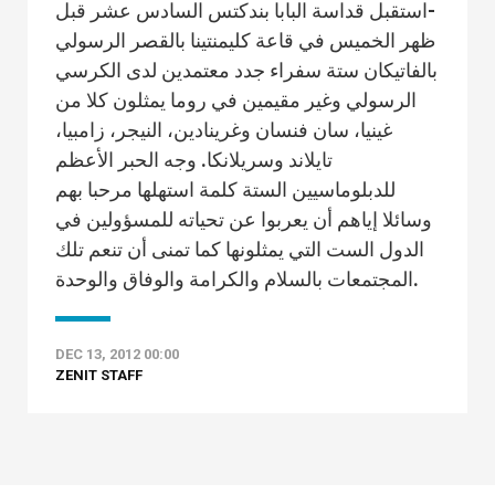
-استقبل قداسة البابا بندكتس السادس عشر قبل
ظهر الخميس في قاعة كليمنتينا بالقصر الرسولي
بالفاتيكان ستة سفراء جدد معتمدين لدى الكرسي
الرسولي وغير مقيمين في روما يمثلون كلا من
غينيا، سان فنسان وغرينادين، النيجر، زامبيا،
تايلاند وسريلانكا. وجه الحبر الأعظم
للدبلوماسيين الستة كلمة استهلها مرحبا بهم
وسائلا إياهم أن يعربوا عن تحياته للمسؤولين في
الدول الست التي يمثلونها كما تمنى أن تنعم تلك
المجتمعات بالسلام والكرامة والوفاق والوحدة.
DEC 13, 2012 00:00
ZENIT STAFF