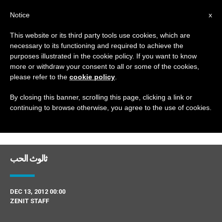
AR
Notice
x
This website or its third party tools use cookies, which are
necessary to its functioning and required to achieve the
DAY
purposes illustrated in the cookie policy. If you want to know
December 13th, 2012
more or withdraw your consent to all or some of the cookies,
please refer to the
cookie policy
.
By closing this banner, scrolling this page, clicking a link or
continuing to browse otherwise, you agree to the use of cookies.
DERNIÈRES NOUVELLES
ثالوث الحب
DEC 13, 2012 00:00
ZENIT STAFF