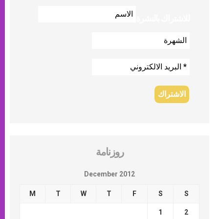
للاشتراك بالنشرة
روزنامة
December 2012
M
T
W
T
F
S
S
1
2