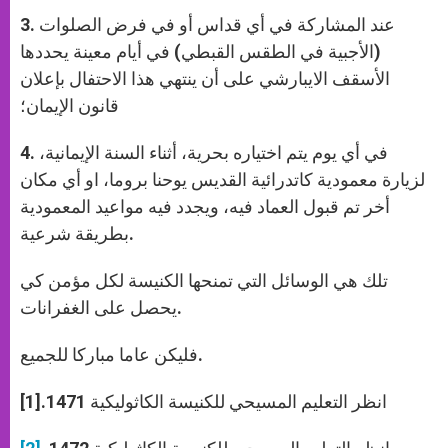
3. عند المشاركة في أي قداس أو في فرض الصلوات
(الأجبية في الطقس القبطي) في أيام معينة يحددها
الأسقف الايبارشي على أن ينتهي هذا الاحتفال بإعلان
قانون الإيمان؛
4. في أي يوم يتم اختياره بحرية، أثناء السنة الإيمانية،
لزيارة معمودية كاتدرائية القديس يوحنا بروما، او أي مكان
أخر تم قبول العماد فيه، ويجدد فيه مواعيد المعمودية
بطريقة شرعية.
تلك هي الوسائل التي تمنحها الكنيسة لكل مؤمن كي
يحصل على الغفرانات.
فليكن عاما مباركا للجميع.
انظر التعليم المسيحي للكنيسة الكاثوليكية 1471.[1]