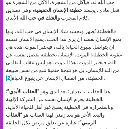
حب الله له، فيأكل من الشجرة. الأكل من الشجرة هو
فعل مادي، يجسد
خطيئة الإنسان الحقيقية،
وهي تصديق
الأبدي.
كلام المجرب
والشك في حب الله
فالخطيئة تُظهر وتجسد شك الإنسان في حب الله، وبها
يمنع الإنسان نفسه ان يرى هذا الحب، يمنع الإنسان نفسه
ان يتواصل بينبوع الحياة؛ بالله، فيختبر الموت. هذه هي
عقوبة الخطيئة: الموت. الإنسان بخطيئته يفصل نفسه عن
الله، فيختبر الموت. هذا الموت، هو ليس عقاب انتقامي
من الله للإنسان، بل هو نتيجة حتمية تنبع من نفس طبيعة
.
الخطيئة، من انفصال الإنسان عن ينبوع الحياة
[2]
هذا العقاب له بعدان: بعد ابدي وهو “
العقاب الأبدي”
:
بالخطيئة يحرم الإنسان نفسه من الشركة الإلهية
وباستمراره في الخطيئة يصبح غير أهل للحياة الأبدية.
والبعد الأخر هو بعد زمني لهذا العقاب هو
“العقاب
الزمني”
: عبارة عن تعلق مريض بكل الخليقة