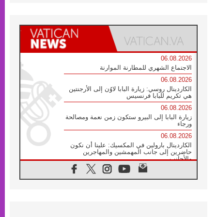
06.08.2026
الاجتماع الشهري للمطارنة الموارنة
06.08.2026
الكاردينال روسي: زيارة البابا لاوُن إلى الأرجنتين
هي تكريم للبابا فرنسيس
06.08.2026
زيارة البابا إلى البيرو ستكون زمن نعمة ومصالحة
ورجاء
06.08.2026
الكاردينال بارولين في المكسيك: علينا أن نكون
حاضرين إلى جانب المهمشين والمهاجرين
والأجانب
06.08.2026
البابا لاوُن الرابع عشر للشباب في أسيزي:
"أوروبا والعالم يبحثان اليوم عن قديسين جُدد
فيكم"
06.08.2026
البابا في أسيزي يتحدث إلى الشباب المشاركين