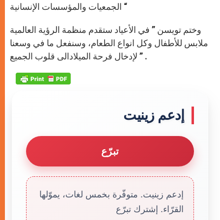
الجمعيات والمؤسسات الإنسانية “
وختم تويسن ” في الأعياد ستقدم منظمة الرؤية العالمية
ملابس للأطفال وكل انواع الطعام، وسنفعل ما في وسعنا
لإدخال فرحة الميلادالى قلوب الجميع ” .
إدعم زينيت
تبرّع
إدعم زينيت. متوفّرة بخمس لغات، يموّلها
القرّاء. إشترك تبرّع