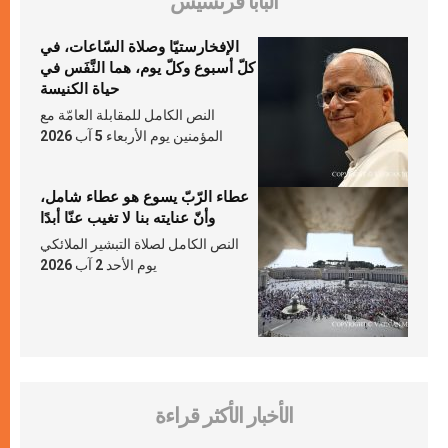
البابا فرنسيس
الإفخارستيّا وصلاة السّاعات، في
كلّ أسبوع وكلّ يوم، هما النَّفَس في
حياة الكنيسة
النص الكامل للمقابلة العامّة مع
المؤمنين يوم الأربعاء 5 آب 2026
عطاء الرّبّ يسوع هو عطاء شامل،
وأنّ عنايته بنا لا تغيب عنّا أبدًا
النص الكامل لصلاة التبشير الملائكي
يوم الأحد 2 آب 2026
الأخبار الأكثر قراءة