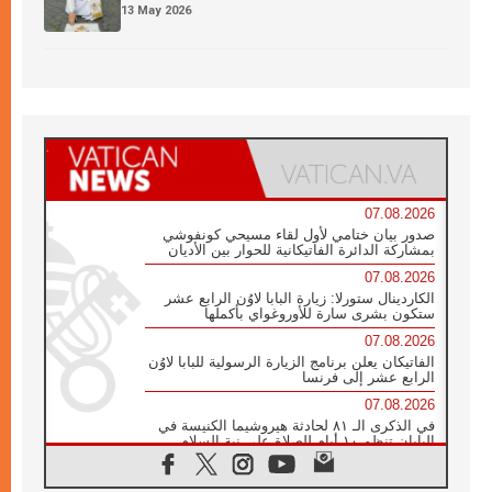
13 May 2026
07.08.2026
صدور بيان ختامي لأول لقاء مسيحي كونفوشي
بمشاركة الدائرة الفاتيكانية للحوار بين الأديان
07.08.2026
الكاردينال ستورلا: زيارة البابا لاوُن الرابع عشر
ستكون بشرى سارة للأوروغواي بأكملها
07.08.2026
الفاتيكان يعلن برنامج الزيارة الرسولية للبابا لاوُن
الرابع عشر إلى فرنسا
07.08.2026
في الذكرى الـ ٨١ لحادثة هيروشيما الكنيسة في
اليابان تنظم ١٠ أيام للصلاة على نية السلام
07.08.2026
الكنيسة في الأوروغواي: زيارة البابا ستعزز