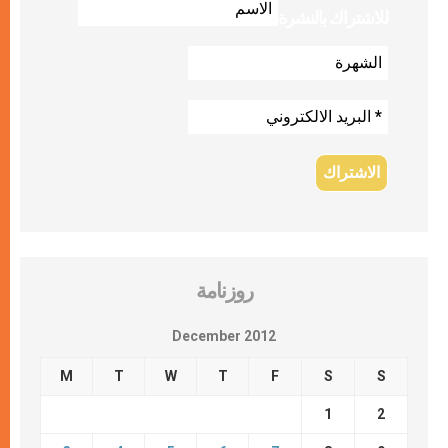
للاشتراك بالنشرة
روزنامة
December 2012
M
T
W
T
F
S
S
1
2