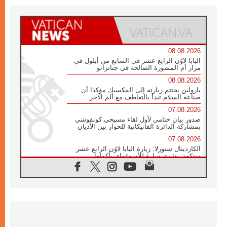
08.08.2026
البابا لاوُن الرابع عشر في السابع من أيلول في
مزار أم المشورة الصالحة في جناتزانو
08.08.2026
بارولين يختتم زيارته إلى المكسيك مؤكدا أن
صناعة السلام تبدأ بالتعاطف مع ألم الآخر
07.08.2026
صدور بيان ختامي لأول لقاء مسيحي كونفوشي
بمشاركة الدائرة الفاتيكانية للحوار بين الأديان
07.08.2026
الكاردينال ستورلا: زيارة البابا لاوُن الرابع عشر
ستكون بشرى سارة للأوروغواي بأكملها
07.08.2026
الفاتيكان يعلن برنامج الزيارة الرسولية للبابا لاوُن
الرابع عشر إلى فرنسا
07.08.2026
في الذكرى الـ ٨١ لحادثة هيروشيما الكنيسة في
اليابان تنظم ١٠ أيام للصلاة على نية السلام