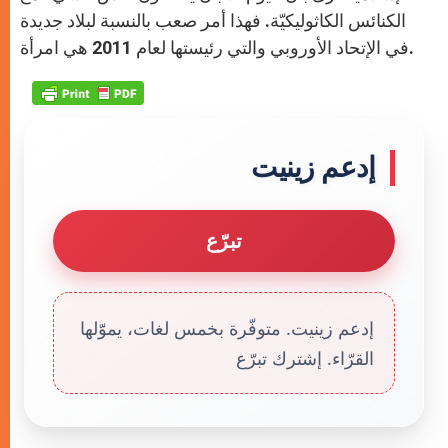
الكنائس الكاثوليكيّة. فهذا أمر صعب بالنسبة لبلاد جديدة
في الإتحاد الأوروبي والتي رئيستها لعام 2011 هي امرأة.
إدعم زينيت
تبرّع
إدعم زينيت. متوفّرة بخمس لغات، يموّلها
القرّاء. إشترك تبرّع