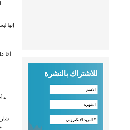
ا
للاشتراك بالنشرة
بدأ
شارك
بولونيا واللذين عددهم كان كبيراً. وفي السنوات التاليّة، هذه الوليمة المنظمة من قبل الكهنة في المحطّة أصبحت تقليداً.