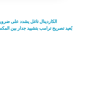
الكاردينال تاغل يشدد على ضرو
بُعيد تصريح ترامب بتشييد جدار بين المك