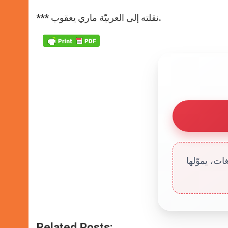
*** نقلته إلى العربيّة ماري يعقوب.
ت، يموّلها
Related Posts: