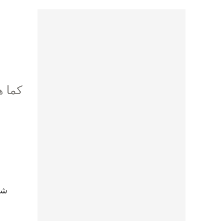
كما ه