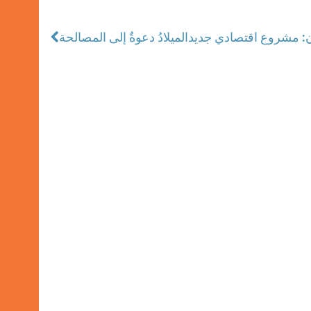
ان: مشروع اقتصادي جديد
الميلادُ دعوةٌ إلى المصالحة