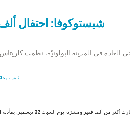
شيستوكوفا: احتفال ألف ف
ي العادة في المدينة البولونيّة، نظمت كاريتاس 
كنيسة محليّ
شارك أكثر من ألف فقير ومشرّد