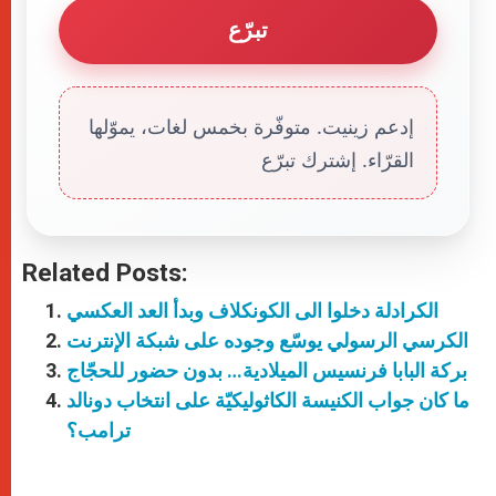
تبرّع
إدعم زينيت. متوفّرة بخمس لغات، يموّلها
القرّاء. إشترك تبرّع
Related Posts:
الكرادلة دخلوا الى الكونكلاف وبدأ العد العكسي
الكرسي الرسولي يوسّع وجوده على شبكة الإنترنت
بركة البابا فرنسيس الميلادية… بدون حضور للحجّاج
ما كان جواب الكنيسة الكاثوليكيّة على انتخاب دونالد
ترامب؟