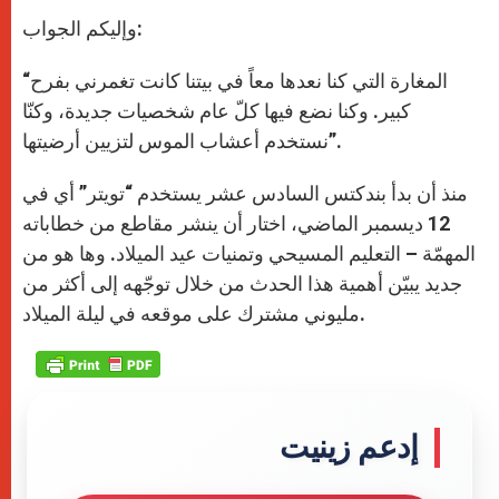
وإليكم الجواب:
“المغارة التي كنا نعدها معاً في بيتنا كانت تغمرني بفرح
كبير. وكنا نضع فيها كلّ عام شخصيات جديدة، وكنّا
نستخدم أعشاب الموس لتزيين أرضيتها”.
منذ أن بدأ بندكتس السادس عشر يستخدم “تويتر” أي في
12 ديسمبر الماضي، اختار أن ينشر مقاطع من خطاباته
المهمّة – التعليم المسيحي وتمنيات عيد الميلاد. وها هو من
جديد يبيّن أهمية هذا الحدث من خلال توجّهه إلى أكثر من
مليوني مشترك على موقعه في ليلة الميلاد.
إدعم زينيت