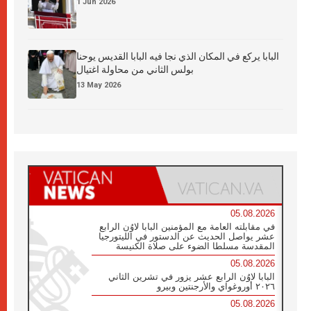
1 Jun 2026
البابا يركع في المكان الذي نجا فيه البابا القديس يوحنا
بولس الثاني من محاولة اغتيال
13 May 2026
05.08.2026
في مقابلته العامة مع المؤمنين البابا لاوُن الرابع
عشر يواصل الحديث عن الدستور في الليتورجيا
المقدسة مسلطا الضوء على صلاة الكنيسة
05.08.2026
البابا لاوُن الرابع عشر يزور في تشرين الثاني
٢٠٢٦ أوروغواي والأرجنتين وبيرو
05.08.2026