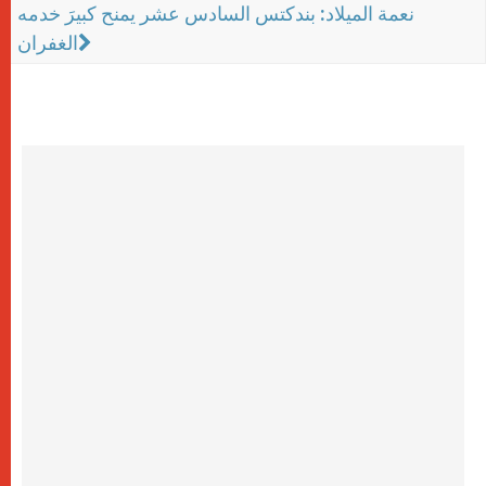
نعمة الميلاد: بندكتس السادس عشر يمنح كبيرَ خدمه
الغفران