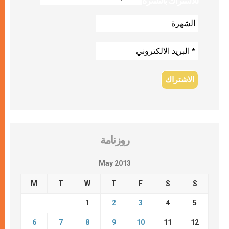
للاشتراك بالنشرة
روزنامة
May 2013
M
T
W
T
F
S
S
1
2
3
4
5
6
7
8
9
10
11
12