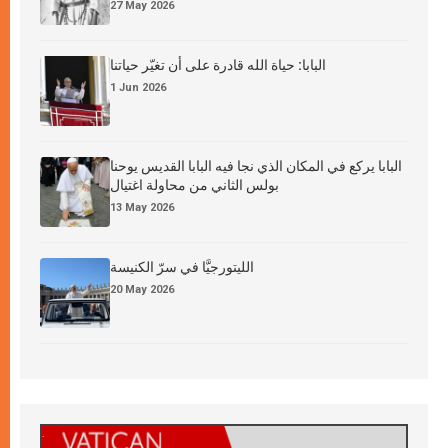
27 May 2026
البابا: حياة الله قادرة على أن تغيّر حياتنا
1 Jun 2026
البابا يركع في المكان الذي نجا فيه البابا القديس يوحنا
بولس الثاني من محاولة اغتيال
13 May 2026
الليتورجيَّا في سرّ الكنيسة
20 May 2026