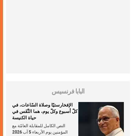
البابا فرنسيس
الإفخارستيّا وصلاة السّاعات، في
كلّ أسبوع وكلّ يوم، هما النَّفَس في
حياة الكنيسة
النص الكامل للمقابلة العامّة مع
المؤمنين يوم الأربعاء 5 آب 2026