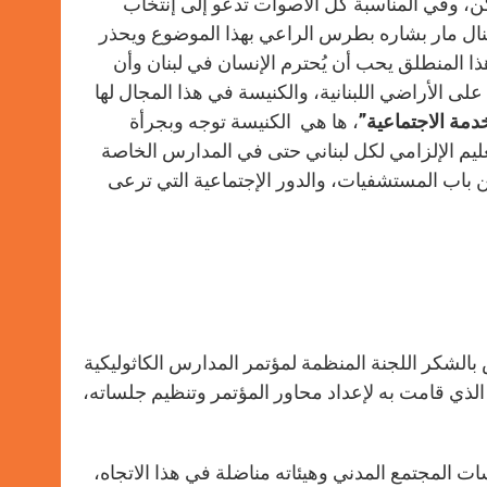
، وفي المناسبة كل الأصوات تدعو إلى إنتخاب
نال مار بشاره بطرس الراعي بهذا الموضوع ويحذر
ا المنطلق يحب أن يُحترم الإنسان في لبنان وأن
 على الأراضي اللبنانية، والكنيسة في هذا المجال لها
دمة الاجتماعية”
، ها هي الكنيسة توجه وبجرأة
ليم الإلزامي لكل لبناني حتى في المدارس الخاصة
 باب المستشفيات، والدور الإجتماعية التي ترعى
 بالشكر اللجنة المنظمة لمؤتمر المدارس الكاثوليكية
الذي قامت به لإعداد محاور المؤتمر وتنظيم جلساته،
ت المجتمع المدني وهيئاته مناضلة في هذا الاتجاه،