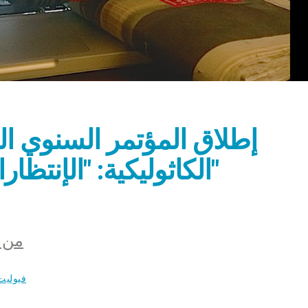
إطلاق المؤتمر السنوي ا
الكاثوليكية: "الإنتظارات من الخدمة الإجتماعية"
من ال
فيوليت