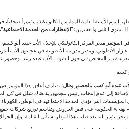
 اليوم الأمانة العامة للمدارس الكاثوليكية، مؤتمراً صحفياً، ف
 السنوي الثاني والعشرين: “
الإنتظارات من الخدمة الاجتماعية”، من
 المؤتمر مدير المركز الكاثوليكي للإعلام الأب عبده أبو كسم، ال
زار الأنطوني، ومدير مدرسة الأنطونية في عجلتون الأب
أندر
درسة دير المخلص في جون الشوف الأب عبده رعد، وحضور عدد 
و كسم
ب عبده أبو كسم بالحضور وقال
: يصادف أعلان هذا المؤتمر في 
بالإضافة إلى عدم إنتخاب رئيس للجمهورية هناك شلل في كل ا
المؤسسات التي تؤدي الخدمة الإجتماعية في الوطن، الكهرباء 
ة نهنىء الحكومة على فض العروض وتقاسم توزيع شركات جمع ال
ونحن نؤمن انه بعد صلب هذا الوطن ستأتي القيامة، وإن الحراك ال