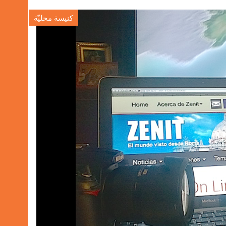
كنيسة محليّة