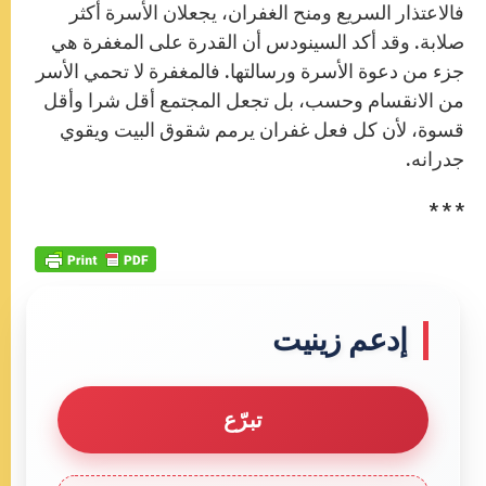
فالاعتذار السريع ومنح الغفران، ‏يجعلان الأسرة أكثر
صلابة. وقد أكد السينودس أن القدرة على المغفرة هي
جزء من دعوة‏ الأسرة ‏ورسالتها. فالمغفرة لا تحمي الأسر
من الانقسام وحسب، بل تجعل المجتمع أقل شرا وأقل
قسوة، لأن ‏كل فعل غفران يرمم شقوق البيت ويقوي
جدرانه.‏
* * *
إدعم زينيت
تبرّع