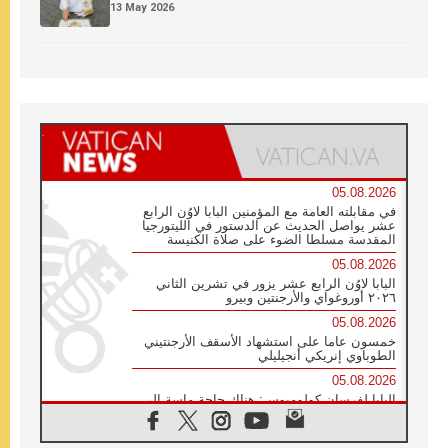
13 May 2026
05.08.2026
في مقابلته العامة مع المؤمنين البابا لاوُن الرابع
عشر يواصل الحديث عن الدستور في الليتورجيا
المقدسة مسلطا الضوء على صلاة الكنيسة
05.08.2026
البابا لاوُن الرابع عشر يزور في تشرين الثاني
٢٠٢٦ أوروغواي والأرجنتين وبيرو
05.08.2026
خمسون عاما على استشهاد الأسقف الأرجنتيني
الطوباوي إنريكي أنجيليلي
05.08.2026
البابا لفرسان كولومبوس: هناك حاجة ماسة إلى
أنبياء تناغم يسعون إلى بناء الجسور
04.08.2026