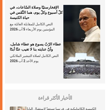
الإفخارستيّا وصلاة السّاعات، في
كلّ أسبوع وكلّ يوم، هما النَّفَس في
حياة الكنيسة
النص الكامل للمقابلة العامّة مع
المؤمنين يوم الأربعاء 5 آب 2026
عطاء الرّبّ يسوع هو عطاء شامل،
وأنّ عنايته بنا لا تغيب عنّا أبدًا
النص الكامل لصلاة التبشير الملائكي
يوم الأحد 2 آب 2026
الأخبار الأكثر قراءة
الكنيسة الكاثوليكية في فرنسا تستعدّ لاستقبال البابا