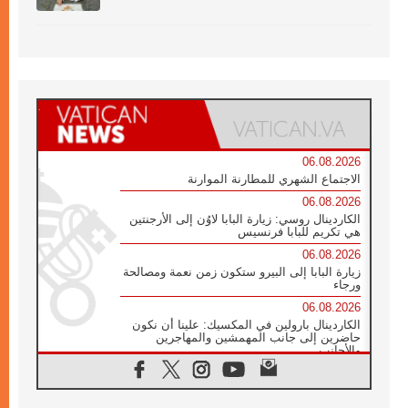
06.08.2026
الاجتماع الشهري للمطارنة الموارنة
06.08.2026
الكاردينال روسي: زيارة البابا لاوُن إلى الأرجنتين
هي تكريم للبابا فرنسيس
06.08.2026
زيارة البابا إلى البيرو ستكون زمن نعمة ومصالحة
ورجاء
06.08.2026
الكاردينال بارولين في المكسيك: علينا أن نكون
حاضرين إلى جانب المهمشين والمهاجرين
والأجانب
06.08.2026
البابا لاوُن الرابع عشر للشباب في أسيزي:
"أوروبا والعالم يبحثان اليوم عن قديسين جُدد