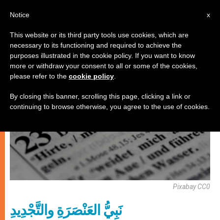
AR
Notice
x
This website or its third party tools use cookies, which are
necessary to its functioning and required to achieve the
روحانيّة
purposes illustrated in the cookie policy. If you want to know
more or withdraw your consent to all or some of the cookies,
please refer to the
cookie policy
.
By closing this banner, scrolling this page, clicking a link or
continuing to browse otherwise, you agree to the use of cookies.
Pixabay CC0
نَبِيُّ العَنْصَرَةِ والتَّجْدِيدِ