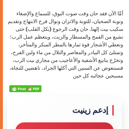
أمَّا الآن فقد حان وقت صوت البوق، للسماع والإصغاء
ونوبة الصحيان، للتوبة والاتزان ونوال فرح الابتهاج وتقديم
سكيب بيت إلهنا. حان وقت الرجوع (بكل القلب) حتى
نشبع من القمح والمسطار والزيت، ويتعظم عمل الرب؛
وتعطي الأشجار قوة ثمارها بالمطر المبكر والمتأخر،
وتمتلئ كل البيادر والمعاصر والتلال من ماء ولبن الفرح،
وتخرُج ينابيع الأشفية والأعاجيب من مجارﻱ بيت الرب،
فنستعوض عن السنين التي أكلها الجراد، ناهضين للنجاة،
مسبحين عجائبه كل حين
إدعم زينيت