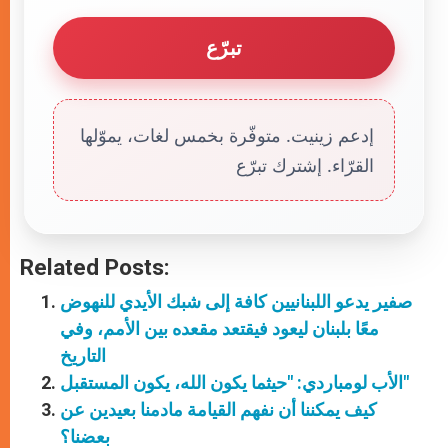
تبرّع
إدعم زينيت. متوفّرة بخمس لغات، يموّلها
القرّاء. إشترك تبرّع
Related Posts:
صفير يدعو اللبنانيين كافة إلى شبك الأيدي للنهوض
معًا بلبنان ليعود فيقتعد مقعده بين الأمم، وفي
التاريخ
الأب لومباردي: "حيثما يكون الله، يكون المستقبل"
كيف يمكننا أن نفهم القيامة مادمنا بعيدين عن
بعضنا؟