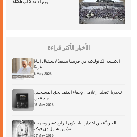
يوم الأحد 2 آب 2026
الأخبار الأكثر قراءة
الكنيسة الكاثوليكية في فرنسا تستعدّ لاستقبال البابا
قريبًا
8 May 2026
نيجيريا: تضليل إعلامي لإخفاء العنف بحق المسيحيين
منذ عقود
15 May 2026
العبوديَّة بين اعتذار البابا لاوُن الرابع عشر وصرخة
القدِّيس شارل دي فوكو
27 May 2026