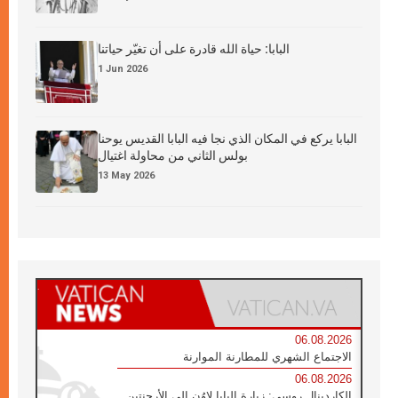
البابا: حياة الله قادرة على أن تغيّر حياتنا
1 Jun 2026
البابا يركع في المكان الذي نجا فيه البابا القديس يوحنا
بولس الثاني من محاولة اغتيال
13 May 2026
06.08.2026
الاجتماع الشهري للمطارنة الموارنة
06.08.2026
الكاردينال روسي: زيارة البابا لاوُن إلى الأرجنتين