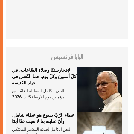
البابا فرنسيس
الإفخارستيّا وصلاة السّاعات، في
كلّ أسبوع وكلّ يوم، هما النَّفَس في
حياة الكنيسة
النص الكامل للمقابلة العامّة مع
المؤمنين يوم الأربعاء 5 آب 2026
عطاء الرّبّ يسوع هو عطاء شامل،
وأنّ عنايته بنا لا تغيب عنّا أبدًا
النص الكامل لصلاة التبشير الملائكي