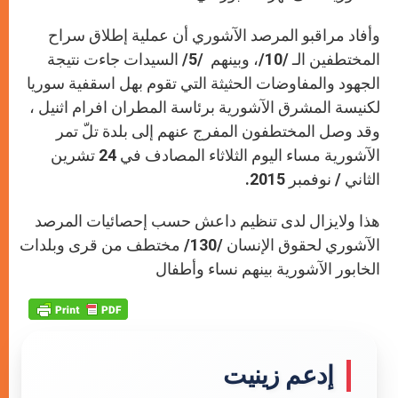
وأفاد مراقبو المرصد الآشوري أن عملية إطلاق سراح
المختطفين الـ /10/، وبينهم /5/ السيدات جاءت نتيجة
الجهود والمفاوضات الحثيثة التي تقوم بهل اسقفية سوريا
لكنيسة المشرق الآشورية برئاسة المطران افرام اثنيل ،
وقد وصل المختطفون المفرج عنهم إلى بلدة تلّ تمر
الآشورية مساء اليوم الثلاثاء المصادف في 24 تشرين
الثاني / نوفمبر 2015
.
هذا ولايزال لدى تنظيم داعش حسب إحصائيات المرصد
الآشوري لحقوق الإنسان /130/ مختطف من قرى وبلدات
الخابور الآشورية بينهم نساء وأطفال
إدعم زينيت