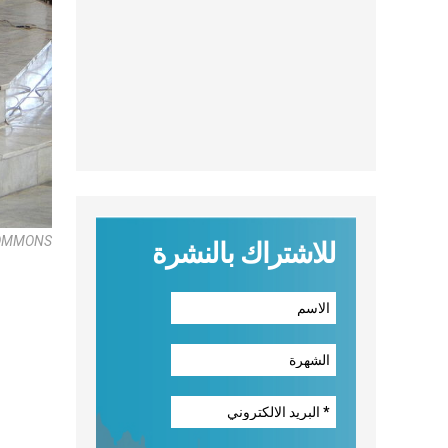
COMMONS
للاشتراك بالنشرة