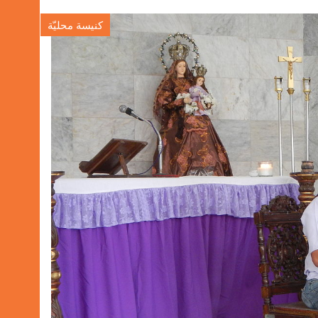
كنيسة محليّة