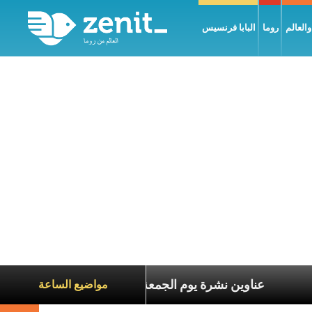
العالم
روما
البابا فرنسيس
 معاناة الآخرين
عناوين نشرة يوم الجمعة 7 آب 2026: السلام يُبنى بصبر يومًا بعد يوم
مواضيع الساعة