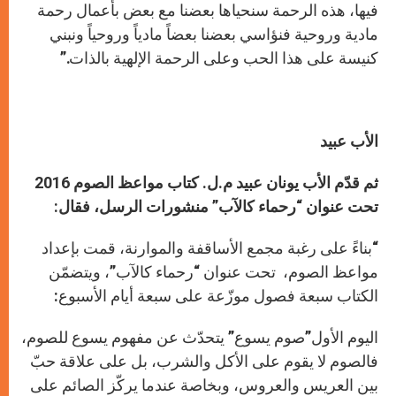
فيها، هذه الرحمة سنحياها بعضنا مع بعض بأعمال رحمة
مادية وروحية فنؤاسي بعضنا بعضاً مادياً وروحياً ونبني
كنيسة على هذا الحب وعلى الرحمة الإلهية بالذات.”
الأب عبيد
ثم قدّم
الأب يونان عبيد م.ل.
كتاب مواعظ الصوم 2016
تحت عنوان “رحماء كالآب”
منشورات الرسل، فقال:
“بناءً على رغبة مجمع الأساقفة والموارنة، قمت بإعداد
مواعظ الصوم، تحت عنوان “رحماء كالآب”، ويتضمّن
الكتاب سبعة فصول موزّعة على سبعة أيام الأسبوع:
اليوم الأول”صوم يسوع” يتحدّث عن مفهوم يسوع للصوم،
فالصوم لا يقوم على الأكل والشرب، بل على علاقة حبّ
بين العريس والعروس، وبخاصة عندما يركّز الصائم على