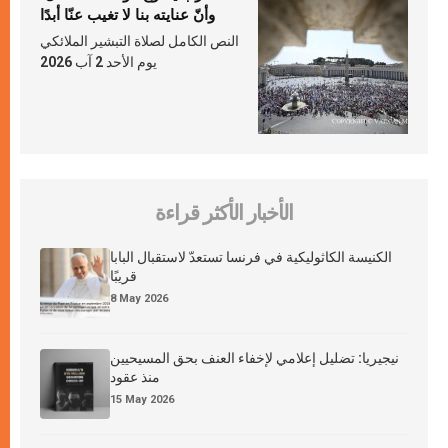
وأنّ عنايته بنا لا تغيب عنّا أبدًا
النص الكامل لصلاة التبشير الملائكي
يوم الأحد 2 آب 2026
الأخبار الأكثر قراءة
الكنيسة الكاثوليكية في فرنسا تستعدّ لاستقبال البابا
قريبًا
8 May 2026
نيجيريا: تضليل إعلامي لإخفاء العنف بحق المسيحيين
منذ عقود
15 May 2026