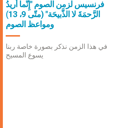
فرنسيس لزمن الصوم "إِنَّما أُريدُ
الرَّحمَةَ لا الذَّبيحَة" (متّى 9، 13)
ومواعظ الصوم
في هذا الزمن نذكر بصورة خاصة ربنا
يسوع المسيح