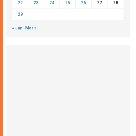
22
23
24
25
26
27
28
29
« Jan
Mar »