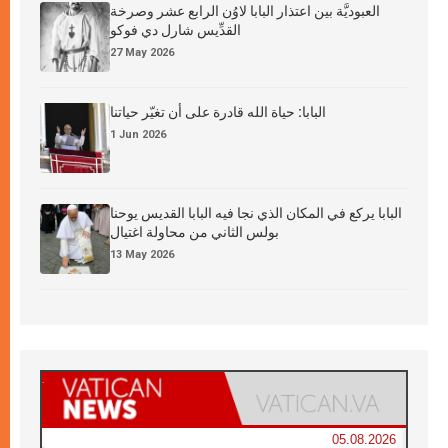
العبوديَّة بين اعتذار البابا لاوُن الرابع عشر وصرخة
القدِّيس شارل دي فوكو
27 May 2026
البابا: حياة الله قادرة على أن تغيّر حياتنا
1 Jun 2026
البابا يركع في المكان الذي نجا فيه البابا القديس يوحنا
بولس الثاني من محاولة اغتيال
13 May 2026
05.08.2026