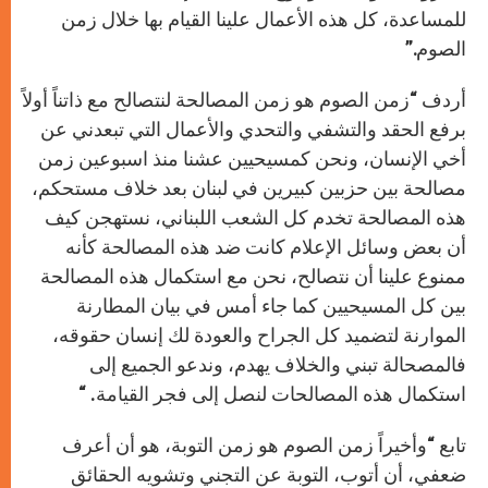
للمساعدة، كل هذه الأعمال علينا القيام بها خلال زمن
الصوم.”
أردف “زمن الصوم هو زمن المصالحة لنتصالح مع ذاتناً أولاً
برفع الحقد والتشفي والتحدي والأعمال التي تبعدني عن
أخي الإنسان، ونحن كمسيحيين عشنا منذ اسبوعين زمن
مصالحة بين حزبين كبيرين في لبنان بعد خلاف مستحكم،
هذه المصالحة تخدم كل الشعب اللبناني، نستهجن كيف
أن بعض وسائل الإعلام كانت ضد هذه المصالحة كأنه
ممنوع علينا أن نتصالح، نحن مع استكمال هذه المصالحة
بين كل المسيحيين كما جاء أمس في بيان المطارنة
الموارنة لتضميد كل الجراح والعودة لك إنسان حقوقه،
فالمصحالة تبني والخلاف يهدم، وندعو الجميع إلى
استكمال هذه المصالحات لنصل إلى فجر القيامة. “
تابع “وأخيراً زمن الصوم هو زمن التوبة، هو أن أعرف
ضعفي، أن أتوب، التوبة عن التجني وتشويه الحقائق