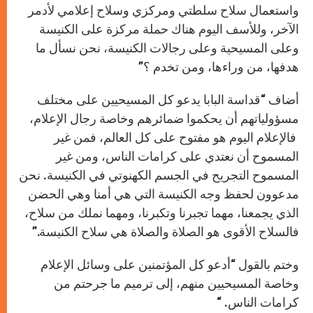
واستعمال سلاح سلطتي ومركزي وسلاح إعلامي لأدمر
الآخر، وللأسف اليوم هناك حملة مركزة على الكنيسة
وعلى المسيحية وعلى رجالات الكنيسة، نحن نسأل ما
هدفها، من وراءها، ومن تخدم ؟”
أضاف “قداسة البابا يدعو كل المسيحيين على مختلف
مسؤولياتهم أن يحكموا ضمائرهم وخاصة رجال الإعلام،
فالإعلام اليوم هو مفتوح على كل العالم، فمن غير
المسموح أن نعتدي على كرامات الناس، ومن غير
المسموح التجريح في الجسم الكهنوتي في الكنيسة. نحن
مدعوون لحفظ وجه الكنيسة التي هي أمنا وهي الحضن
الذي يجمعنا، مهما تجبرنا وتكبرنا، ومهما نملك من سلاح،
فالسلاح الأقوى هو الصلاة والصلاة هي سلاح الكنيسة.”
وختم بالقول “أدعو كل المؤتمنين على وسائل الإعلام
وخاصة المسيحيين منهم، إلى ترميم ما جرحتم من
كرامات الناس. “