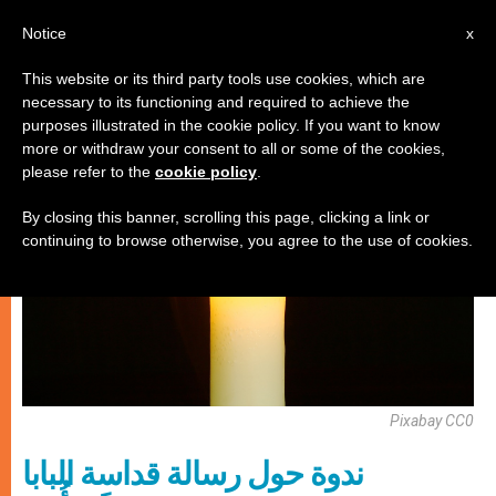
AR
Notice
x
This website or its third party tools use cookies, which are
necessary to its functioning and required to achieve the
كنيسة محليّة
purposes illustrated in the cookie policy. If you want to know
more or withdraw your consent to all or some of the cookies,
please refer to the
cookie policy
.
By closing this banner, scrolling this page, clicking a link or
continuing to browse otherwise, you agree to the use of cookies.
Pixabay CC0
ندوة حول رسالة قداسة البابا