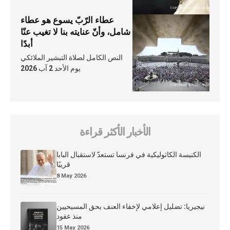
عطاء الرّبّ يسوع هو عطاء
شامل، وأنّ عنايته بنا لا تغيب عنّا
أبدًا
النص الكامل لصلاة التبشير الملائكي
يوم الأحد 2 آب 2026
الأخبار الأكثر قراءة
الكنيسة الكاثوليكية في فرنسا تستعدّ لاستقبال البابا
قريبًا
8 May 2026
نيجيريا: تضليل إعلامي لإخفاء العنف بحق المسيحيين
منذ عقود
15 May 2026