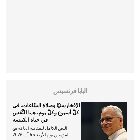
البابا فرنسيس
الإفخارستيّا وصلاة السّاعات، في
كلّ أسبوع وكلّ يوم، هما النَّفَس
في حياة الكنيسة
النص الكامل للمقابلة العامّة مع
المؤمنين يوم الأربعاء 5 آب 2026