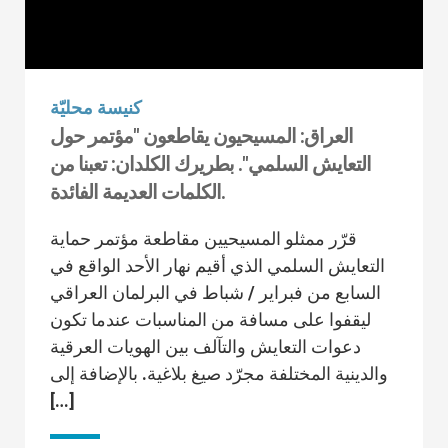
كنيسة محليّة
العراق: المسيحيون يقاطعون "مؤتمر حول
التعايش السلمي". بطريرك الكلدان: تعبنا من
الكلمات العديمة الفائدة.
قرّر ممثلو المسيحيين مقاطعة مؤتمر حماية
التعايش السلمي الذي أقيم نهار الأحد الواقع في
السابع من فبراير / شباط في البرلمان العراقي
ليقفوا على مسافة من المناسبات عندما تكون
دعوات التعايش والتآلف بين الهويات العرقية
والدينية المختلفة مجرّد صيغ بلاغية. بالإضافة إلى
[…]