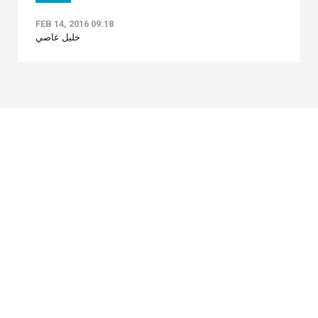
FEB 14, 2016 09:18
خليل عاصي