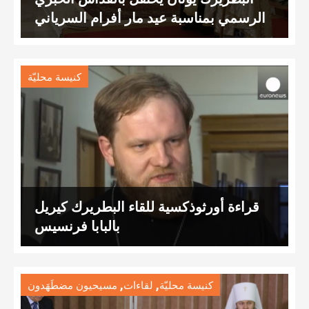
الرسمي بمناسبة عيد مار أفرام السرياني
كنيسة محليّة
قراءة أورثوذكسية للقاء البطريرك كيريل
بالبابا فرنسيس
,
,
كنيسة محليّة
لقاءات
مسيحيون مضطَهَدون