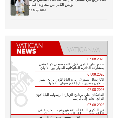
بولس الثاني من محاولة اغتيال
13 May 2026
07.08.2026
صدور بيان ختامي لأول لقاء مسيحي كونفوشي
بمشاركة الدائرة الفاتيكانية للحوار بين الأديان
07.08.2026
الكاردينال ستورلا: زيارة البابا لاوُن الرابع عشر
ستكون بشرى سارة للأوروغواي بأكملها
07.08.2026
الفاتيكان يعلن برنامج الزيارة الرسولية للبابا لاوُن
الرابع عشر إلى فرنسا
07.08.2026
في الذكرى الـ ٨١ لحادثة هيروشيما الكنيسة في
اليابان تنظم ١٠ أيام للصلاة على نية السلام