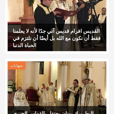
القديس افرام قديس آني جدًا لأنه لا يعلمنا
فقط أن نكون مع الله بل أيضًا أن نلتزم في
الحياة الدنيا
شهادات
البطريرك يونان يحتفل بالقداس الحبري