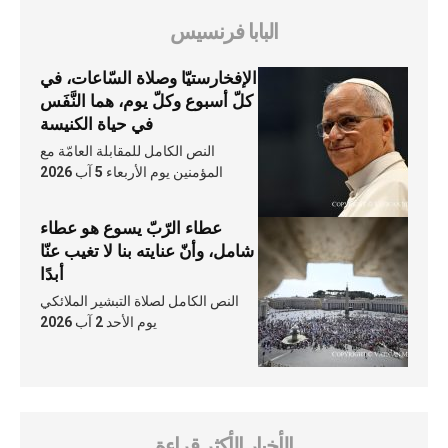
البابا فرنسيس
الإفخارستيّا وصلاة السّاعات، في
كلّ أسبوع وكلّ يوم، هما النَّفَس
في حياة الكنيسة
النص الكامل للمقابلة العامّة مع
المؤمنين يوم الأربعاء 5 آب 2026
عطاء الرّبّ يسوع هو عطاء
شامل، وأنّ عنايته بنا لا تغيب عنّا
أبدًا
النص الكامل لصلاة التبشير الملائكي
يوم الأحد 2 آب 2026
الأخبار الأكثر قراءة