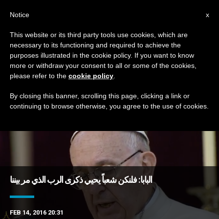
AR
Notice
x
This website or its third party tools use cookies, which are
necessary to its functioning and required to achieve the
DAY
purposes illustrated in the cookie policy. If you want to know
February 14th, 2016
more or withdraw your consent to all or some of the cookies,
please refer to the
cookie policy
.
By closing this banner, scrolling this page, clicking a link or
continuing to browse otherwise, you agree to the use of cookies.
DERNIÈRES NOUVELLES
البابا: فلنكن شعباً يحيي ذكرى الرب الذي مر بيننا
FEB 14, 2016 20:31