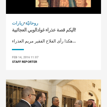
روحانيّة
•
زيارات
اليكم قصة عذراء غوادالوبي العجائبية!
هكذا رأى الفلاح الفقير مريم العذراء…
FEB 14, 2016 11:07
STAFF REPORTER