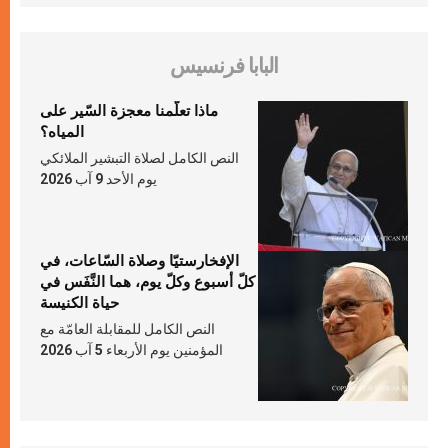
البابا فرنسيس
ماذا تعلّمنا معجزة السّير على
المياه؟
النص الكامل لصلاة التبشير الملائكي
يوم الأحد 9 آب 2026
الإفخارستيّا وصلاة السّاعات، في
كلّ أسبوع وكلّ يوم، هما النَّفَس في
حياة الكنيسة
النص الكامل للمقابلة العامّة مع
المؤمنين يوم الأربعاء 5 آب 2026