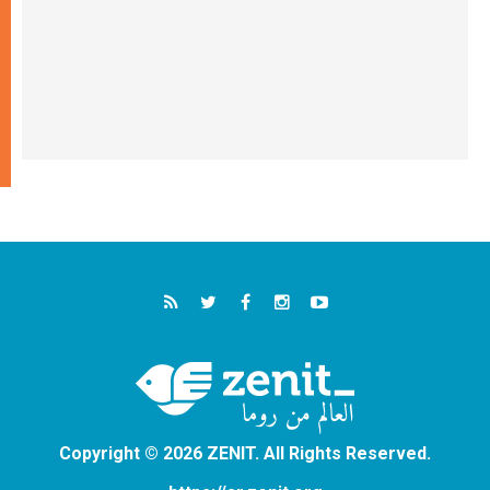
Copyright © 2026 ZENIT. All Rights Reserved.