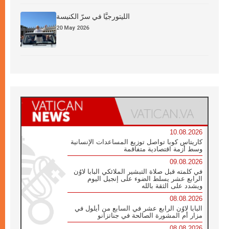
الليتورجيَّا في سرّ الكنيسة
20 May 2026
10.08.2026
كاريتاس كوبا تواصل توزيع المساعدات الإنسانية
وسط أزمة اقتصادية متفاقمة
09.08.2026
في كلمته قبل صلاة التبشير الملائكي البابا لاوُن
الرابع عشر يسلط الضوء على إنجيل اليوم
ويشدد على الثقة بالله
08.08.2026
البابا لاوُن الرابع عشر في السابع من أيلول في
مزار أم المشورة الصالحة في جناتزانو
08.08.2026