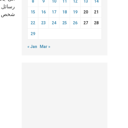
8
9
10
11
12
13
14
15
16
17
18
19
20
21
شخص في 
22
23
24
25
26
27
28
29
« Jan
Mar »