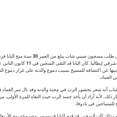
شمالي شرقي إيطاليا. كان ا
حينها عن اكتشافه للمسيح بسبب دموع والدته على غرار دموع 
 العماد.
ار ذلك، لأنه أراد أن يأخذ جسد الرب حيث التقاه للمرة الأولى. م
 للمساجين في بادوفا.