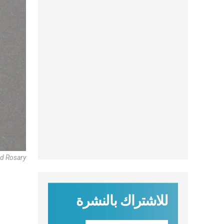
d Rosary
للاشتراك بالنشرة