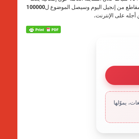
رسائل قصيرة عبر البريد الإلكتروني ومواقع التواصل الاجتماعي تحمل مقاطع من إنجيل اليوم وسيصل الموضوع ل100000
أجله على الإنترنت.
ت، يموّلها