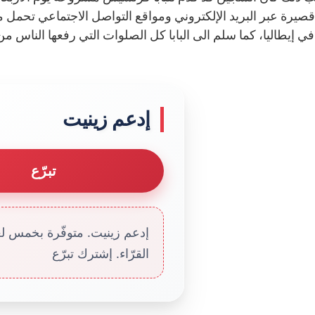
إيطاليا، كما سلم الى البابا كل الصلوات التي رفعها الناس من 
إدعم زينيت
تبرّع
إدعم زينيت. متوفّرة بخمس لغا
القرّاء. إشترك تبرّع