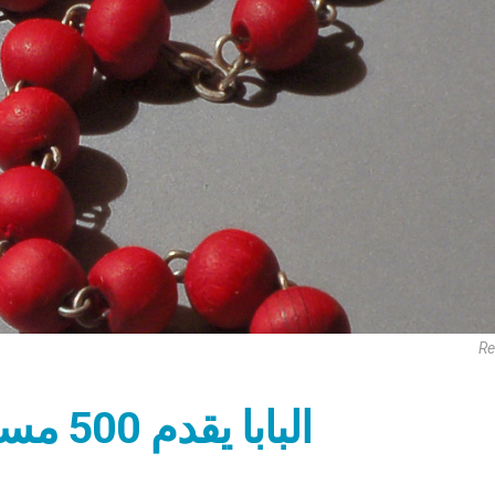
Re
البابا يقدم 500 مسبحة للمساجين في بادوفا