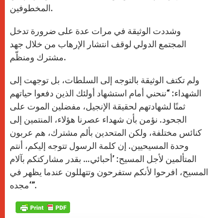
المخطوفين.
وشددت الوثيقة في مرات عدة على ضرورة تدخل
المجتمع الدولي لوقف انتشار الإرهاب من خلال جهد
مشترك ومنظّم.
ولم تكتف الوثيقة بالتوجه إلى السلطات، بل توجهت إلى
الشهداء: “ننحني أمام استشهاد أولئك الذين دفعوا حياتهم
ثمنًا لشهادتهم لحقيقة الإنجيل، مفضلين الموت على
الجحود. نؤمن بأن شهداء عصرنا هؤلاء، المنتمين إلى
كنائس مختلفة، ولكن المتحدين بألم مشترك، هم عربون
وحدة المسيحيين. إن كلمة الرسول تتوجه إليكم، أنتم
المتألمين لأجل المسيح: ’أحبائي… بقدر مشاركتكم بآلام
المسيح، افرحوا لأنكم ستفرحون وتتهللون عندما يظهر في
مجده‘”.