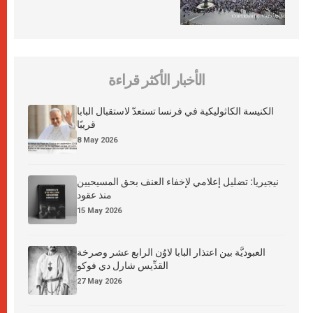
الأخبار الأكثر قراءة
الكنيسة الكاثوليكية في فرنسا تستعدّ لاستقبال البابا
قريبًا
8 May 2026
نيجيريا: تضليل إعلامي لإخفاء العنف بحق المسيحيين
منذ عقود
15 May 2026
العبوديَّة بين اعتذار البابا لاوُن الرابع عشر وصرخة
القدِّيس شارل دي فوكو
27 May 2026