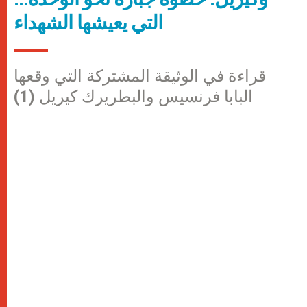
التي يعيشها الشهداء
قراءة في الوثيقة المشتركة التي وقعها
البابا فرنسيس والبطريرك كيريل (1)