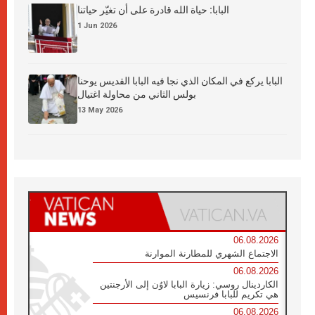
البابا: حياة الله قادرة على أن تغيّر حياتنا
1 Jun 2026
البابا يركع في المكان الذي نجا فيه البابا القديس يوحنا
بولس الثاني من محاولة اغتيال
13 May 2026
06.08.2026
الاجتماع الشهري للمطارنة الموارنة
06.08.2026
الكاردينال روسي: زيارة البابا لاوُن إلى الأرجنتين
هي تكريم للبابا فرنسيس
06.08.2026