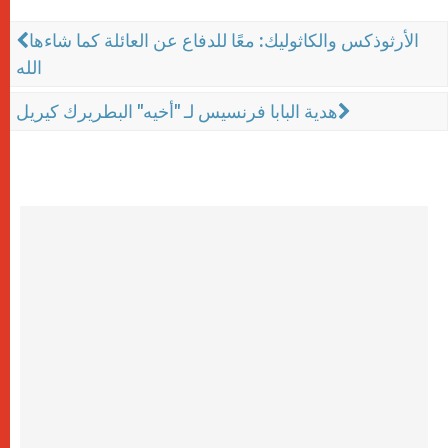
الأرثوذكس والكاثوليك: معًا للدفاع عن العائلة كما شاءها
الله
هدية البابا فرنسيس لـ "أخيه" البطريرك كيريل