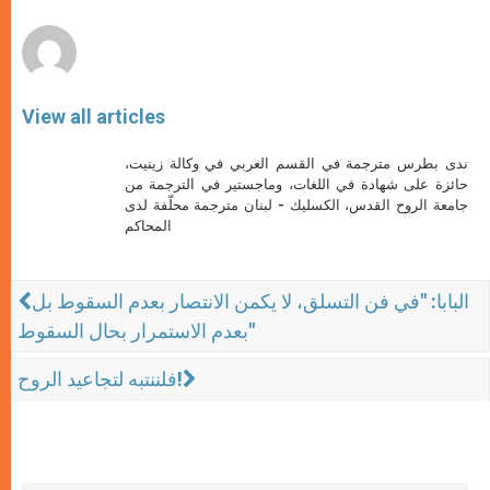
r
View all articles
ندى بطرس مترجمة في القسم العربي في وكالة زينيت،
حائزة على شهادة في اللغات، وماجستير في الترجمة من
جامعة الروح القدس، الكسليك - لبنان مترجمة محلّفة لدى
المحاكم
البابا: "في فن التسلق، لا يكمن الانتصار بعدم السقوط بل
بعدم الاستمرار بحال السقوط"
فلننتبه لتجاعيد الروح!