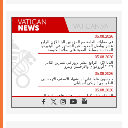
05.08.2026
في مقابلته العامة مع المؤمنين البابا لاوُن الرابع
عشر يواصل الحديث عن الدستور في الليتورجيا
المقدسة مسلطا الضوء على صلاة الكنيسة
05.08.2026
البابا لاوُن الرابع عشر يزور في تشرين الثاني
٢٠٢٦ أوروغواي والأرجنتين وبيرو
05.08.2026
خمسون عاما على استشهاد الأسقف الأرجنتيني
الطوباوي إنريكي أنجيليلي
05.08.2026
البابا لفرسان كولومبوس: هناك حاجة ماسة إلى
أنبياء تناغم يسعون إلى بناء الجسور
04.08.2026
وفاة الكاردينال جوليو دوارتي لانغا
04.08.2026
عميد دائرة الحوار بين الأديان يفتتح في سيول