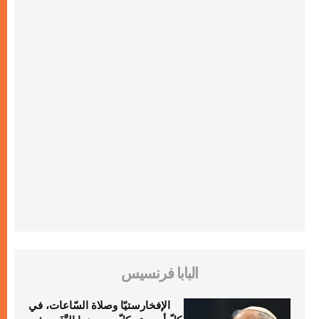
البابا فرنسيس
الإفخارستيّا وصلاة السّاعات، في