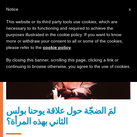
AR
Notice
x
This website or its third party tools use cookies, which are
necessary to its functioning and required to achieve the
كنيسة محليّة
purposes illustrated in the cookie policy. If you want to know
more or withdraw your consent to all or some of the cookies,
please refer to the
cookie policy
.
By closing this banner, scrolling this page, clicking a link or
continuing to browse otherwise, you agree to the use of cookies.
لمَ الضجّة حول علاقة يوحنا بولس
الثاني بهذه المرأة؟