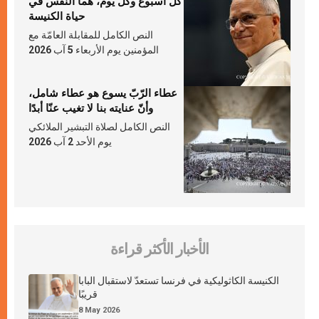
كلّ أسبوع وكلّ يوم، هما النَّفَس في
حياة الكنيسة
النص الكامل للمقابلة العامّة مع
المؤمنين يوم الأربعاء 5 آب 2026
عطاء الرّبّ يسوع هو عطاء شامل،
وأنّ عنايته بنا لا تغيب عنّا أبدًا
النص الكامل لصلاة التبشير الملائكي
يوم الأحد 2 آب 2026
الأخبار الأكثر قراءة
الكنيسة الكاثوليكية في فرنسا تستعدّ لاستقبال البابا
قريبًا
8 May 2026