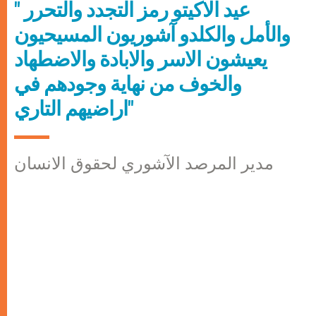
" عيد الاكيتو رمز التجدد والتحرر
والأمل والكلدو آشوريون المسيحيون
يعيشون الاسر والابادة والاضطهاد
والخوف من نهاية وجودهم في
اراضيهم التاري"
مدير المرصد الآشوري لحقوق الانسان