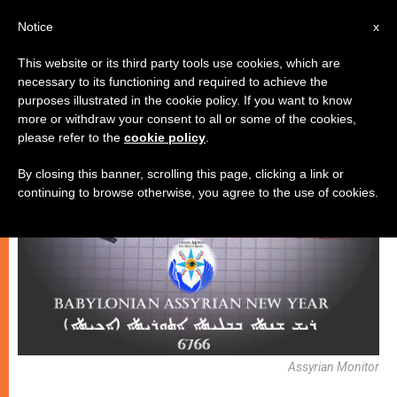
AR
Notice
x
This website or its third party tools use cookies, which are
necessary to its functioning and required to achieve the
,
فنّ وثقافة
كنيسة محليّة
purposes illustrated in the cookie policy. If you want to know
more or withdraw your consent to all or some of the cookies,
please refer to the
cookie policy
.
By closing this banner, scrolling this page, clicking a link or
continuing to browse otherwise, you agree to the use of cookies.
Assyrian Monitor