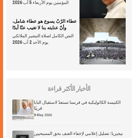
المؤمنين يوم الأربعاء 5 آب 2026
عطاء الرّبّ يسوع هو عطاء شامل،
وأنّ عنايته بنا لا تغيب عنّا أبدًا
النص الكامل لصلاة التبشير الملائكي
يوم الأحد 2 آب 2026
الأخبار الأكثر قراءة
الكنيسة الكاثوليكية في فرنسا تستعدّ لاستقبال البابا
قريبًا
8 May 2026
نيجيريا: تضليل إعلامي لإخفاء العنف بحق المسيحيين