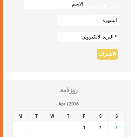
للاشتراك بالنشرة
روزنامة
April 2016
M
T
W
T
F
S
S
1
2
3