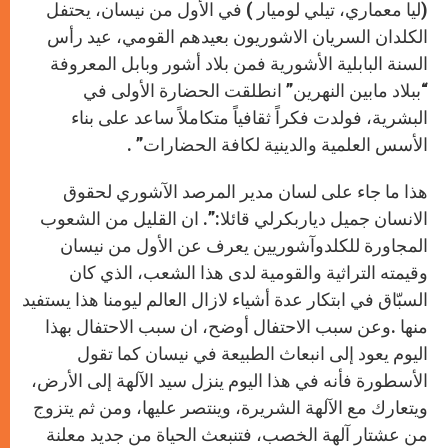
p
g
o
r
)
ليا معماري، تيلي لوميار ) في الأول من نيسان، يحتفل
p
e
k
r
الكلدان السريان الاشوريون بعيدهم القومي، عيد رأس
السنة البابلية الأشورية فمن
بلاد أشور وبابل المعروفة
“ببلاد مابين النهرين” انطلقت الحضارة الأولى في
البشرية، فولدت فكراً ثقافياً متكاملاً ساعد على بناء
الأسس العلمية والدينية لكافة الحضارات” .
هذا ما جاء على لسان مدير المرصد الآشوري لحقوق
الانسان جميل دياربكرلي قائلا:”. ان القليل من الشعوب
المجاورة للكلدوآشوريين يعرف عن الأول من نيسان
وقيمته التراثية والقومية لدى هذا الشعب، الذي كان
السبّاق في ابتكار عدة أشياء لازال العالم ليومنا هذا يستفيد
منها
.
وعن سبب الاحتفال أوضح، ان سبب الاحتفال بهذا
اليوم يعود إلى انبعاث الطبيعة في نيسان كما تقول
الأسطورة فأنه في هذا اليوم ينزل سيد الآلهة إلى الأرض،
ويتعارك مع الآلهة الشريرة، وينتصر عليها، ومن ثم يتزوج
من عشتار آلهة الخصب، فتنبعث الحياة من جديد معلنة