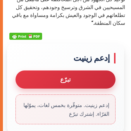
المسيحيين في الشرق وترسيخ وجودهم، وتحقيق كل
تطلعاتهم في الوجود والعيش بكرامة ومساواة مع باقي
سكان المنطقة
“.
إدعم زينيت
تبرّع
إدعم زينيت. متوفّرة بخمس لغات، يموّلها
القرّاء. إشترك تبرّع