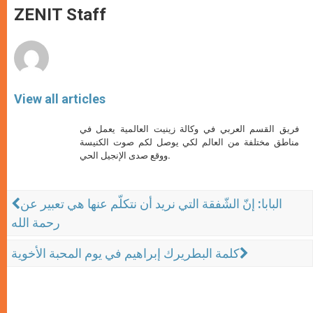
p
g
o
r
ZENIT Staff
p
e
k
r
View all articles
فريق القسم العربي في وكالة زينيت العالمية يعمل في
مناطق مختلفة من العالم لكي يوصل لكم صوت الكنيسة
ووقع صدى الإنجيل الحي.
البابا: إنّ الشّفقة التي نريد أن نتكلّم عنها هي تعبير عن
رحمة الله
كلمة البطريرك إبراهيم في يوم المحبة الأخوية‏