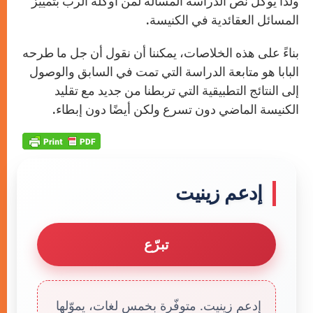
ولذا يوكل نص الدراسة المسألة لمن أوكله الرب بتمييز
المسائل العقائدية في الكنيسة.
بناءً على هذه الخلاصات، يمكننا أن نقول أن جل ما طرحه
البابا هو متابعة الدراسة التي تمت في السابق والوصول
إلى النتائج التطبيقية التي تربطنا من جديد مع تقليد
الكنيسة الماضي دون تسرع ولكن أيضًا دون إبطاء.
إدعم زينيت
تبرّع
إدعم زينيت. متوفّرة بخمس لغات، يموّلها