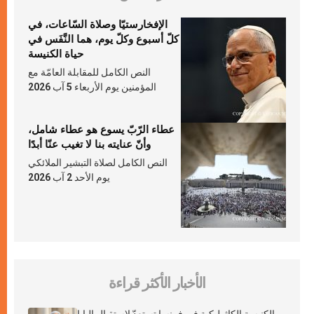
الإفخارستيّا وصلاة السّاعات، في
كلّ أسبوع وكلّ يوم، هما النَّفَس في
حياة الكنيسة
النص الكامل للمقابلة العامّة مع
المؤمنين يوم الأربعاء 5 آب 2026
عطاء الرّبّ يسوع هو عطاء شامل،
وأنّ عنايته بنا لا تغيب عنّا أبدًا
النص الكامل لصلاة التبشير الملائكي
يوم الأحد 2 آب 2026
الأخبار الأكثر قراءة
الكنيسة الكاثوليكية في فرنسا تستعدّ لاستقبال البابا