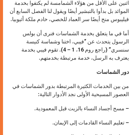
اثنين على الأقل من هؤلاء الشمامسة لم يكتفوا بخدمة
الموائد بل بدأوا بالتبشير أيضًا ويقول لنا الفصل السابع أن
فيليبوس منح أيضًا سر العماد للخصي، خادم ملكة أثيوبيا.
أما في ما يتعلق بخدمة الشماسات فنرى أن بولس
الرسول يتحدث عن “فيبي، اختنا وشماسة كنيسة
سنسري” (راجع روم 16، 1 – 4). تقوم فيبي بخدمة
يعترف به الرسل، خدمة مرتبطة بخدمتهم.
دور الشماسات
من بين الخدمات الكثيرة المرتبطة بدور الشماسات في
العصور المسيحية الأولى نجد الأدوار التالية:
– مسح أجساد النساء بالزيت قبل المعمودية.
– تعليم النساء القادمات إلى الإيمان.