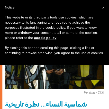
AR
Notice
x
This website or its third party tools use cookies, which are
necessary to its functioning and required to achieve the
,
,
إيكولوجيا شاملة
روحانيّة
كنيسة محليّة
purposes illustrated in the cookie policy. If you want to know
more or withdraw your consent to all or some of the cookies,
please refer to the
cookie policy
.
By closing this banner, scrolling this page, clicking a link or
continuing to browse otherwise, you agree to the use of cookies.
Pixabay - CC0
شماسية النساء… نظرة تاريخية