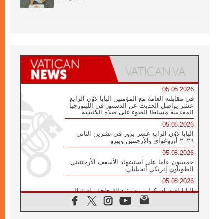
05.08.2026
في مقابلته العامة مع المؤمنين البابا لاوُن الرابع
عشر يواصل الحديث عن الدستور في الليتورجيا
المقدسة مسلطا الضوء على صلاة الكنيسة
05.08.2026
البابا لاوُن الرابع عشر يزور في تشرين الثاني
٢٠٢٦ أوروغواي والأرجنتين وبيرو
05.08.2026
خمسون عاما على استشهاد الأسقف الأرجنتيني
الطوباوي إنريكي أنجيليلي
05.08.2026
البابا لفرسان كولومبوس: هناك حاجة ماسة إلى
أنبياء تناغم يسعون إلى بناء الجسور
04.08.2026
وفاة الكاردينال جوليو دوارتي لانغا