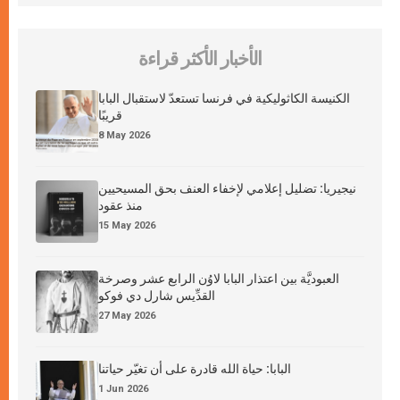
الأخبار الأكثر قراءة
الكنيسة الكاثوليكية في فرنسا تستعدّ لاستقبال البابا
قريبًا
8 May 2026
نيجيريا: تضليل إعلامي لإخفاء العنف بحق المسيحيين
منذ عقود
15 May 2026
العبوديَّة بين اعتذار البابا لاوُن الرابع عشر وصرخة
القدِّيس شارل دي فوكو
27 May 2026
البابا: حياة الله قادرة على أن تغيّر حياتنا
1 Jun 2026