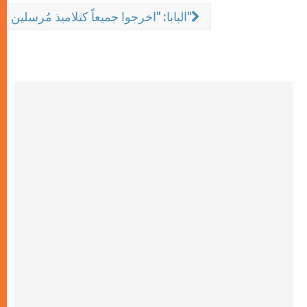
البابا: "اخرجوا جميعاً كتلاميذ مُرسلين"