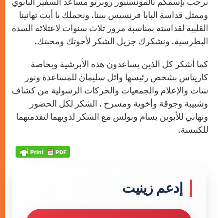
نرحب بإسمكم بالمونسنيور روبرتو مساعد السفير البابوي
وممثل قداسة البابا فرنسيس بيننا. ونحملك يا أبت تهانينا
القلبية لقداسته بمناسبة مرور ثلاث سنوات لاعتلائه السدة
البطرسية. ونشكرك جزيل الشكر لأخوتك ومحبتك.
كما أشكر كل الذين يساعدون هذه الأبرشية وبخاصة
كاريتاس بشخص رئيسها وائل سليمان للمساعدة ونور
سات والإعلام والجمعيات والحركات الرسولية من كشاف
وشبيبة وجوقة وأخوية ومسرح . الشكر لكل الحضور
وتهاني للأبوين بسام وبولس مع الشكر لذويهما لتقدمتهما
للكنيسة.
إدعم زينيت