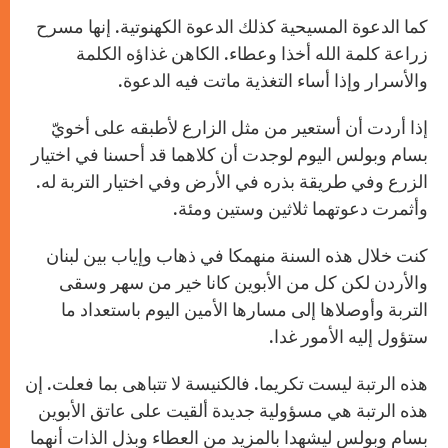
كما الدعوة المسيحية كذلك الدعوة الكهنوتية. إنها مسرح
زراعة كلمة الله أخذا وعطاء. الكاهن غذاؤه الكلمة
والأسرار وإذا أساء التغذية ماتت فيه الدعوة.
إذا أردت أن أستعير من مثل الزارع لأطبقه على أخويّ
بسام وبولس اليوم لوجدت أن كلاهما قد أحسنا في اختيار
الزرع وفي طريقة بذره في الأرض وفي اختيار التربة له.
وأثمرت دعوتهما ثلاثين وستين ومئة.
كنت خلال هذه السنة منهمكا في ذهاب وإياب بين لبنان
والأردن لكن كل من الأبوين كانا خير من سهر وسقى
التربة وأوصلاها إلى مسارها الأمين اليوم باستعداد ما
ستؤول إليه الأمور غدا.
هذه الرتبة ليست تكريما. فالكنيسة لا تتباهى بما فعلت. إن
هذه الرتبة هي مسؤولية جديدة ألقيت على عاتق الأبوين
بسام وبولس ليشهدا بالمزيد من العطاء وبذل الذات أنهما