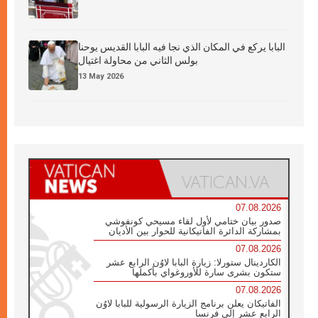
البابا يركع في المكان الذي نجا فيه البابا القديس يوحنا
بولس الثاني من محاولة اغتيال
13 May 2026
07.08.2026
صدور بيان ختامي لأول لقاء مسيحي كونفوشي
بمشاركة الدائرة الفاتيكانية للحوار بين الأديان
07.08.2026
الكاردينال ستورلا: زيارة البابا لاوُن الرابع عشر
ستكون بشرى سارة للأوروغواي بأكملها
07.08.2026
الفاتيكان يعلن برنامج الزيارة الرسولية للبابا لاوُن
الرابع عشر إلى فرنسا