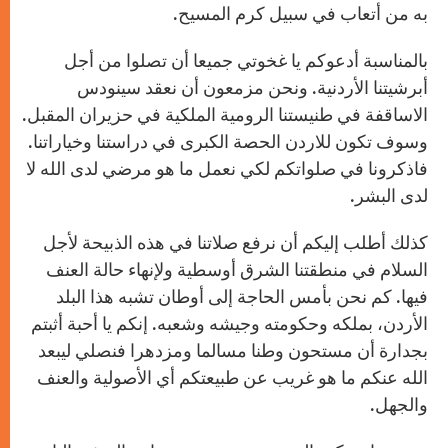
به من أتعاب في سبيل كرم المسيح.
بالمناسبة أدعوكم يا غخوتي جميعا أن تصلوا من أجل
أبرشيتنا الأردنية. ونحن مزمعون أن نعقد سينودس
الاساقفة في طنيستنا الرومية الملكية في حزيران المقبل.
وسوف تكون للاردن الحصة الكبرى في دراستنا وخياراتنا.
فاذكرونا في صلواتكم لكي نعمل ما هو مرضي لدى الله لا
لدى البشر.
كذلك أطلب إليكم أن نرفع صلاتنا في هذه الذبيحة لأجل
السلام في منطقتنا الشرق أوسطية ولإنهاء حالة العنف
فيها. كم نحن بأمس الحاجة إلى أوطان تشبه هذا البلد
الأردن، بملكه وحكومته وجيشه وشعبه. إنكم يا أحبة أثبتم
بجدارة أن مستحون وطنا مسالما ومزدهرا فنصلي ليبعد
الله عنكم ما هو غريب عن طبيعتكم أي الأصولية والعنف
والجهل.