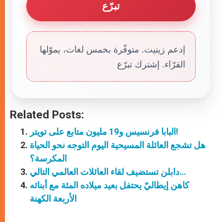
تبرّع
إدعم زينيت. متوفّرة بخمس لغات، يموّلها
القرّاء. إشترك تبرّع
Related Posts:
البابا فرنسيس و19 مليون متابع على تويتر!
هل تشجع العائلة المسيحية اليوم التوجه نحو الحياة
المكرسة؟
دابلن تستضيف لقاء العائلات العالمي التالي…
كاهن إيطاليّ يحتفل بعيد ميلاده المئة مع أبنائه
الأربعة الكهنة