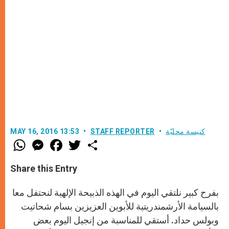
كنيسة محليّة
STAFF REPORTER
MAY 16, 2016 13:53
W
M
F
T
S
h
e
a
w
h
a
s
c
i
a
t
s
e
t
r
Share this Entry
s
e
b
t
e
A
n
o
e
p
g
o
r
بفرح كبير نلتقي اليوم في الهذه الذبيحة الإلهية لنحتفل معا
p
e
k
r
بالسيامة الأرشمندريتية للأبوين العزيزين بسام شحاتيت
وبولس حداد. أستقي للمناسبة من إنجيل اليوم بعض