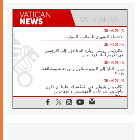
06.08.2026
الاجتماع الشهري للمطارنة الموارنة
06.08.2026
الكاردينال روسي: زيارة البابا لاوُن إلى الأرجنتين
هي تكريم للبابا فرنسيس
06.08.2026
زيارة البابا إلى البيرو ستكون زمن نعمة ومصالحة
ورجاء
06.08.2026
الكاردينال بارولين في المكسيك: علينا أن نكون
حاضرين إلى جانب المهمشين والمهاجرين
والأجانب
06.08.2026
البابا لاوُن الرابع عشر للشباب في أسيزي:
"أوروبا والعالم يبحثان اليوم عن قديسين جُدد
فيكم"
06.08.2026
البابا في أسيزي يتحدث إلى الشباب المشاركين
في لقاء الشباب الفرنسيسكاني