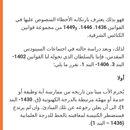
فهو بذلك يعترف بارتكابه الأخطاء المنصوص عليها في
القوانين 1436، 1446، و1449 من مجموعة قوانين
الكنائس الشرقية.
لذلك، وبعد دراسة حالته في اجتماعات السينودس
المقدس، فإننا بالسلطان الذي تخوله لنا القوانين 1402-
البند 3، 1406- البند 1، نقرر ما يلي:
أولا
يُحرم الأب مينا من تاريخه من ممارسة أية وظيفة أو
خدمة أو مهمّة مرتبطة بالدرجة الكهنوتية (ق. 1430- البند
1)، الى أن يعلن رجوعه عن تلك المبادئ، وان لم يرتدع
فستضطر الكنيسة لمعاقبته بالحط للدرجة العلمانية
(1436 – البند 1).