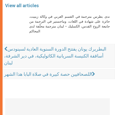
View all articles
ندى بطرس مترجمة في القسم العربي في وكالة زينيت،
حائزة على شهادة في اللغات، وماجستير في الترجمة من
جامعة الروح القدس، الكسليك - لبنان مترجمة محلّفة لدى
المحاكم
البطريرك يونان يفتتح الدورة السنوية العادية لسينودس
أساقفة الكنيسة السريانية الكاثوليكية، في دير الشرفة،
لبنان
للصحافيين حصة كبيرة في صلاة البابا هذا الشهر!