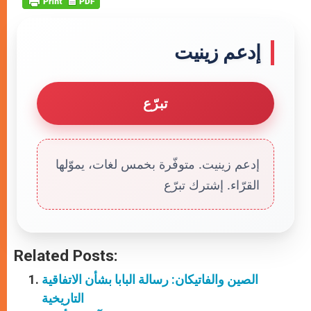
إدعم زينيت
تبرّع
إدعم زينيت. متوفّرة بخمس لغات، يموّلها
القرّاء. إشترك تبرّع
Related Posts:
الصين والفاتيكان: رسالة البابا بشأن الاتفاقية
التاريخية