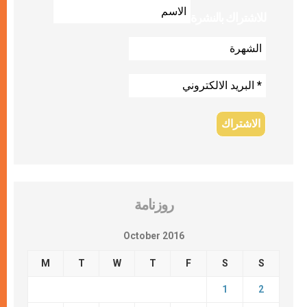
للاشتراك بالنشرة
روزنامة
October 2016
M
T
W
T
F
S
S
1
2