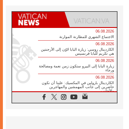
06.08.2026
الاجتماع الشهري للمطارنة الموارنة
06.08.2026
الكاردينال روسي: زيارة البابا لاوُن إلى الأرجنتين
هي تكريم للبابا فرنسيس
06.08.2026
زيارة البابا إلى البيرو ستكون زمن نعمة ومصالحة
ورجاء
06.08.2026
الكاردينال بارولين في المكسيك: علينا أن نكون
حاضرين إلى جانب المهمشين والمهاجرين
والأجانب
06.08.2026
البابا لاوُن الرابع عشر للشباب في أسيزي:
"أوروبا والعالم يبحثان اليوم عن قديسين جُدد
فيكم"
06.08.2026
البابا في أسيزي يتحدث إلى الشباب المشاركين
في لقاء الشباب الفرنسيسكاني