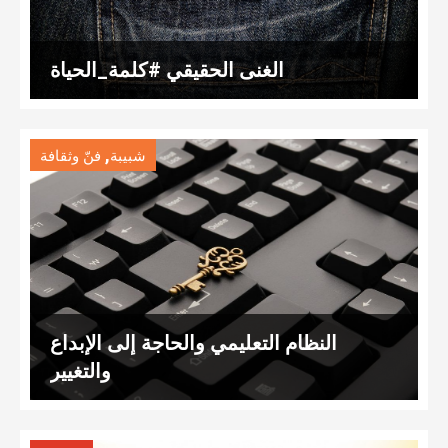
الغنى الحقيقي #كلمة_الحياة
,
شبيبة
فنّ وثقافة
النظام التعليمي والحاجة إلى الإبداع
والتغيير