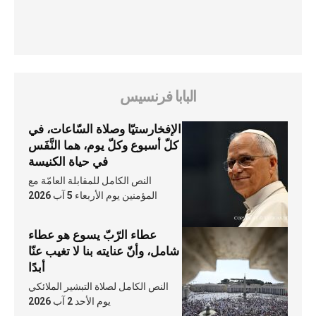
البابا فرنسيس
الإفخارستيّا وصلاة السّاعات، في
كلّ أسبوع وكلّ يوم، هما النَّفَس
في حياة الكنيسة
النص الكامل للمقابلة العامّة مع
المؤمنين يوم الأربعاء 5 آب 2026
عطاء الرّبّ يسوع هو عطاء
شامل، وأنّ عنايته بنا لا تغيب عنّا
أبدًا
النص الكامل لصلاة التبشير الملائكي
يوم الأحد 2 آب 2026