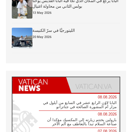
البابا يركع في المكان الذي نجا فيه البابا القديس يوحنا
بولس الثاني من محاولة اغتيال
13 May 2026
الليتورجيَّا في سرّ الكنيسة
20 May 2026
08.08.2026
البابا لاوُن الرابع عشر في السابع من أيلول في
مزار أم المشورة الصالحة في جناتزانو
08.08.2026
بارولين يختتم زيارته إلى المكسيك مؤكدا أن
صناعة السلام تبدأ بالتعاطف مع ألم الآخر
07.08.2026