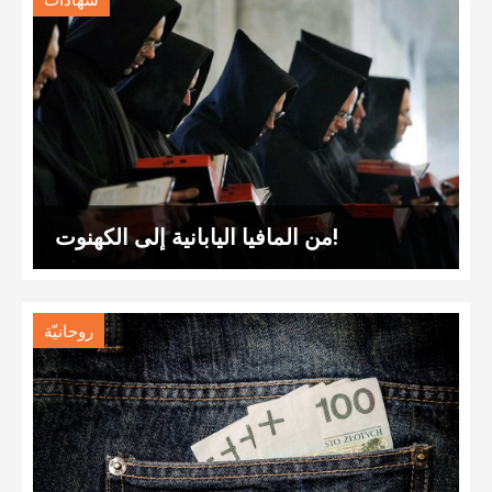
شهادات
من المافيا اليابانية إلى الكهنوت!
روحانيّة