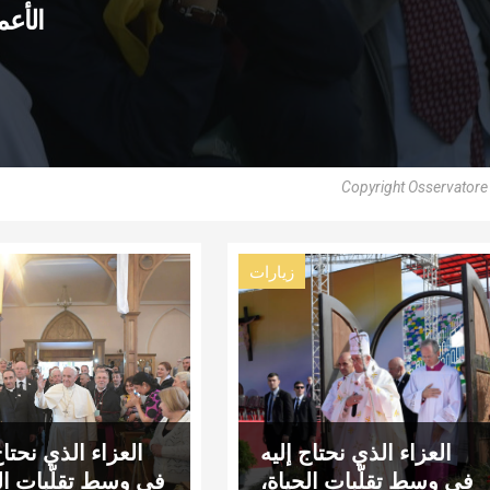
الأعم
Copyright Osservator
زيارات
العزاء الذي نحتاج إليه
العزاء الذي نحتاج
في وسط تقلّبات الحياة،
في وسط تقلّبات الح