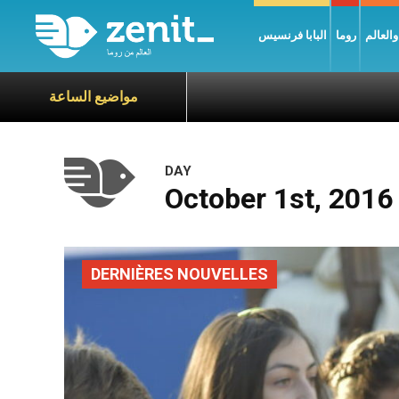
العالم
روما
البابا فرنسيس
مواضيع الساعة
DAY
October 1st, 2016
DERNIÈRES NOUVELLES