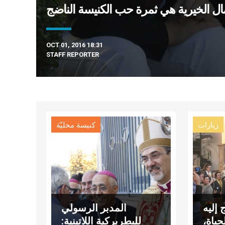
ال الخيرية هي ثمرة حب الكنيسة الناضج
OCT 01, 2016 18:31
STAFF REPORTER
زيارات
كنيسة محليّة
 إليه
المدبر الرسولي
ياة،
للبطريركية اللاتينية: