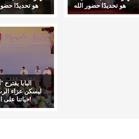
هو تحديدًا حضور الله
هو تحديدًا حضور
في القلب
في ا
البابا يقترح "أب
ليسكن عزاء الر
حياتنا على الدوام!