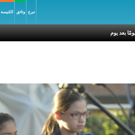
تبرع
وثائق
الكنيسة و