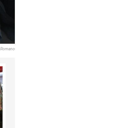
e Romano