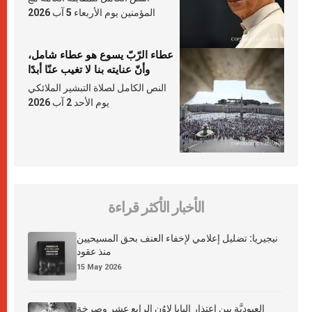
المؤمنين يوم الأربعاء 5 آب 2026
عطاء الرّبّ يسوع هو عطاء شامل،
وأنّ عنايته بنا لا تغيب عنّا أبدًا
النص الكامل لصلاة التبشير الملائكي
يوم الأحد 2 آب 2026
الأخبار الأكثر قراءة
نيجيريا: تضليل إعلامي لإخفاء العنف بحق المسيحيين
منذ عقود
15 May 2026
العبوديَّة بين اعتذار البابا لاوُن الرابع عشر وصرخة