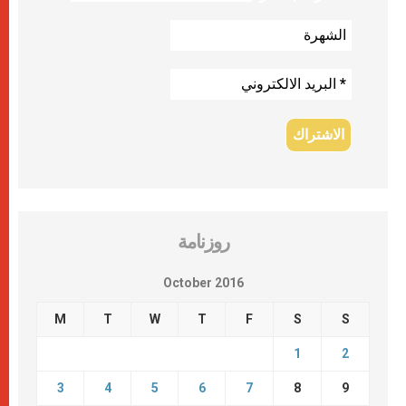
روزنامة
October 2016
M
T
W
T
F
S
S
1
2
3
4
5
6
7
8
9