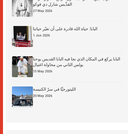
القدِّيس شارل دي فوكو
27 May 2026
البابا: حياة الله قادرة على أن تغيّر حياتنا
1 Jun 2026
البابا يركع في المكان الذي نجا فيه البابا القديس يوحنا
بولس الثاني من محاولة اغتيال
13 May 2026
الليتورجيَّا في سرّ الكنيسة
20 May 2026