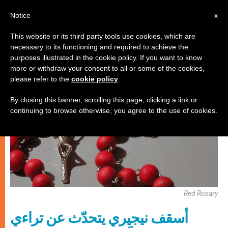
AR
Notice
x
This website or its third party tools use cookies, which are
necessary to its functioning and required to achieve the
كنيسة محليّة
purposes illustrated in the cookie policy. If you want to know
more or withdraw your consent to all or some of the cookies,
please refer to the
cookie policy
.
By closing this banner, scrolling this page, clicking a link or
continuing to browse otherwise, you agree to the use of cookies.
Red Rosary
أسقف نيجيري يتحدّث عن تراءي