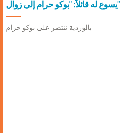
يسوع له قائلاً: "بوكو حرام إلى زوال"
بالوردية ننتصر على بوكو حرام