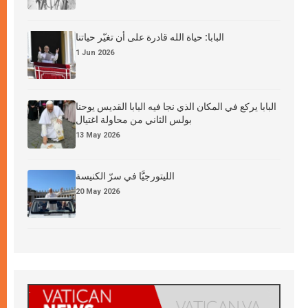
البابا: حياة الله قادرة على أن تغيّر حياتنا
1 Jun 2026
البابا يركع في المكان الذي نجا فيه البابا القديس يوحنا
بولس الثاني من محاولة اغتيال
13 May 2026
الليتورجيَّا في سرّ الكنيسة
20 May 2026