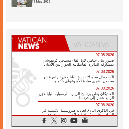
13 May 2026
07.08.2026
صدور بيان ختامي لأول لقاء مسيحي كونفوشي
بمشاركة الدائرة الفاتيكانية للحوار بين الأديان
07.08.2026
الكاردينال ستورلا: زيارة البابا لاوُن الرابع عشر
ستكون بشرى سارة للأوروغواي بأكملها
07.08.2026
الفاتيكان يعلن برنامج الزيارة الرسولية للبابا لاوُن
الرابع عشر إلى فرنسا
07.08.2026
في الذكرى الـ ٨١ لحادثة هيروشيما الكنيسة في
اليابان تنظم ١٠ أيام للصلاة على نية السلام
07.08.2026
الكنيسة في الأوروغواي: زيارة البابا ستعزز