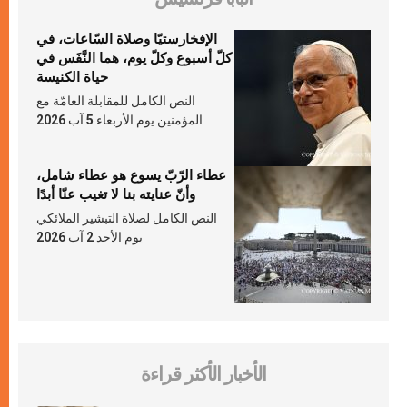
الإفخارستيّا وصلاة السّاعات، في
كلّ أسبوع وكلّ يوم، هما النَّفَس في
حياة الكنيسة
النص الكامل للمقابلة العامّة مع
المؤمنين يوم الأربعاء 5 آب 2026
عطاء الرّبّ يسوع هو عطاء شامل،
وأنّ عنايته بنا لا تغيب عنّا أبدًا
النص الكامل لصلاة التبشير الملائكي
يوم الأحد 2 آب 2026
الأخبار الأكثر قراءة