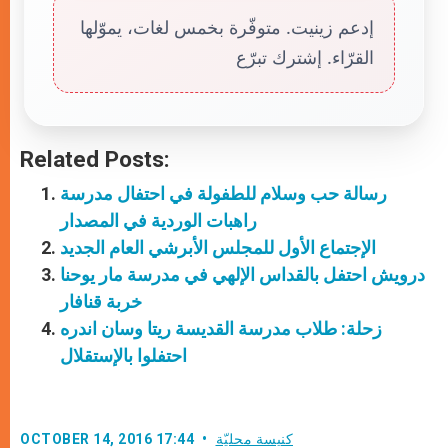
إدعم زينيت. متوفّرة بخمس لغات، يموّلها
القرّاء. إشترك تبرّع
Related Posts:
رسالة حب وسلام للطفولة في احتفال مدرسة
راهبات الوردية في المصدار
الإجتماع الأول للمجلس الأبرشي العام الجديد
درويش احتفل بالقداس الإلهي في مدرسة مار يوحنا
خربة قنافار
زحلة: طلاب مدرسة القديسة ريتا وسان اندره
احتفلوا بالإستقلال
كنيسة محليّة
OCTOBER 14, 2016 17:44