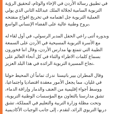
في تطبيق رسالة الأردن في الإخاء والوئام، لتحقيق الرؤية
التربوية السامية لجلالة الملك عبدالله الثاني الذي يولي
العملية التربوية جل اهتمامه في تخريج افواج منفتحه
بروح وطنية عالية على الفضاء الإنساني الواسع.
وبدوره أثنى راعي الحفل المدبر الرسولي، في أول لقاء له
مع الأسرة التربوية المسيحية في الأردن على السمعة
الطيبة التي تتمتع بها مدارس الأردن، وقال اننا فخورون
بسماع كلمات الاطراء والثناء في كل أنحاء العالم على
نجاح المسيرة التربوية الرائده في هذا البلد العزيز.
وقال المطران بيير باتيستا ندرك تماماً ان المحيط حولنا
في غليان، مما يجعل الأمور معقدة اقتصاديا واجتماعيا،
ووسط أجواء إقليمية من العنف والدمار وإراقة الدماء،
تشق مدارسنا بالتعاون مع المؤسسات الوطنية التربوية،
وتحت مظلة وزارة التربية والتعليم في المملكة، تشق
دربها التربوي الرائد، لتقدم ، إلى جانب الوجبات الأكاديمية