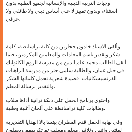
وجبات التربية الدينية والإنسانية لجميع الطلبة بدون
استثناء، وبدون تمييز لا على أساس ديني ولا طائفي ولا
عرقي.
وألقى الاستاذ خلدون حجازين من كلية تراسانطة، كلمة
شكر وتقدير باسم المعلمات والمعلمين المكرمين، فيما
ألقى الطالب محمد علم الدين من مدرسة الروم الكاثوليك
في جبل عمان، والطالبة سلمى حتر من مدرسة الراهبات
الفرنسيسكانيات، قصيدة شعرية تحمل كلماتها الشكر
والتقدير لرسالة المعلم.
واحتوى برنامج الحفل على دبكة تراثية أداها طلاب
وطالبات كلية تراسانطة على ألحان أغنية وطنية.
وفي نهاية الحفل قدم المطران بيتسا بالا الهدايا التقديرية
لمئتين واثنين وثلاثين معلم ومعلمة تم تكريمهم ويعملون